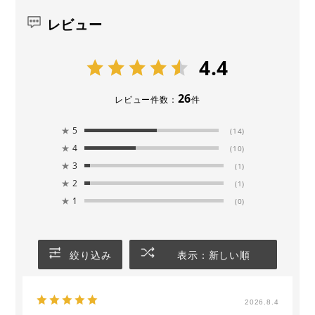
レビュー
4.4
26
レビュー件数：
件
★
5
(14)
★
4
(10)
★
3
(1)
★
2
(1)
★
1
(0)
絞り込み
表示：新しい順
2026.8.4