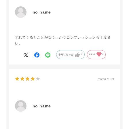
no name
ずれてくるとことがなく、かつコンプレッションも丁度良
い。
参考になった
0
Like!
0
2026.2.15
no name