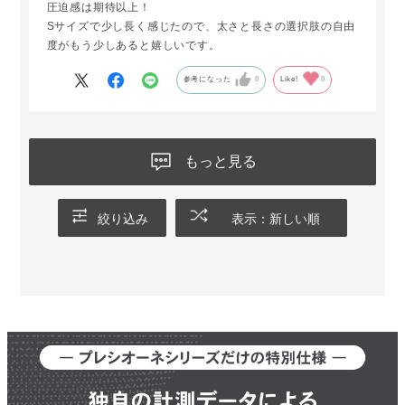
圧迫感は期待以上！
Sサイズで少し長く感じたので、太さと長さの選択肢の自由
度がもう少しあると嬉しいです。
参考になった
0
Like!
0
もっと見る
絞り込み
表示：新しい順