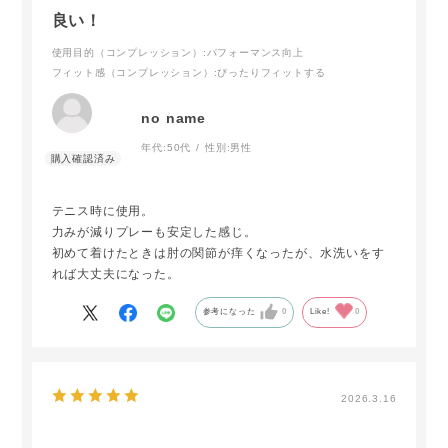
良い！
使用目的（コンプレッション）
:パフォーマンス向上
フィット感（コンプレッション）
:ぴったりフィットする
no name
年代:
50代
性別:
男性
テニス時に使用。
力みが減りプレーも安定した感じ。
初めて着けたときは肘の関節が痒くなったが、水洗いをす
れば大丈夫になった。
参考になった
0
Like!
0
2026.3.16