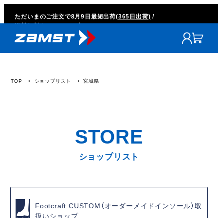
ただいまのご注文で
8月9日
最短出荷
(365日出荷)
/
送料無料キャンペーン中
TOP
ショップリスト
宮城県
ショップリスト
Footcraft CUSTOM（オーダーメイドインソール）取
扱いショップ