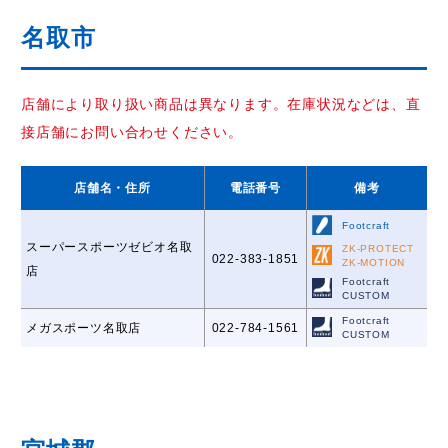
名取市
店舗により取り扱い商品は異なります。在庫状況などは、直
接店舗にお問い合わせください。
店舗名
・住所
電話番号
備考
Footcraft
スーパースポーツゼビオ名取
ZK-PROTECT
022-383-1851
ZK-MOTION
店
Footcraft
CUSTOM
Footcraft
メガスポーツ名取店
022-784-1561
CUSTOM