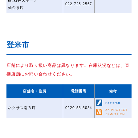
Mt.石井スポーツ
022-725-2567
仙台泉店
登米市
店舗により取り扱い商品は異なります。在庫状況などは、直
接店舗にお問い合わせください。
店舗名
・住所
電話番号
備考
Footcraft
ネクサス南方店
0220-58-5034
ZK-PROTECT
ZK-MOTION