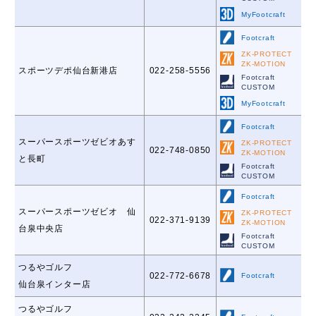
MyFootcraft
Footcraft
ZK-PROTECT
ZK-MOTION
スポーツデポ仙台新港店
022-258-5556
Footcraft
CUSTOM
MyFootcraft
Footcraft
スーパースポーツゼビオあす
ZK-PROTECT
022-748-0850
ZK-MOTION
と長町
Footcraft
CUSTOM
Footcraft
スーパースポーツゼビオ 仙
ZK-PROTECT
022-371-9139
ZK-MOTION
台泉中央店
Footcraft
CUSTOM
つるやゴルフ
022-772-6678
Footcraft
仙台泉インター店
つるやゴルフ