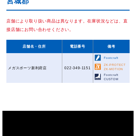
宮城郡
店舗により取り扱い商品は異なります。在庫状況などは、直
接店舗にお問い合わせください。
店舗名
・住所
電話番号
備考
Footcraft
ZK-PROTECT
メガスポーツ新利府店
022-349-1151
ZK-MOTION
Footcraft
CUSTOM