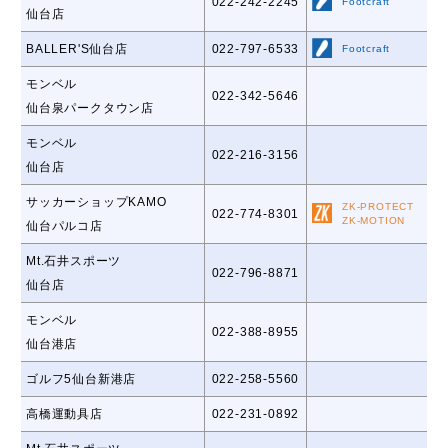
022-242-2245
Footcraft
仙台店
BALLER'S仙台店
022-797-6533
Footcraft
モンベル
022-342-5646
仙台泉パークタウン店
モンベル
022-216-3156
仙台店
サッカーショップKAMO
ZK-PROTECT
022-774-8301
ZK-MOTION
仙台パルコ店
Mt.石井スポーツ
022-796-8871
仙台店
モンベル
022-388-8955
仙台港店
ゴルフ5仙台新港店
022-258-5560
高橋運動具店
022-231-0892