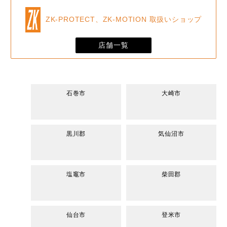
ZK-PROTECT、ZK-MOTION 取扱いショップ
店舗一覧
石巻市
大崎市
黒川郡
気仙沼市
塩竈市
柴田郡
仙台市
登米市