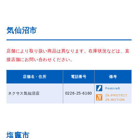
気仙沼市
店舗により取り扱い商品は異なります。在庫状況などは、直
接店舗にお問い合わせください。
店舗名
・住所
電話番号
備考
Footcraft
ネクサス気仙沼店
0226-25-6160
ZK-PROTECT
ZK-MOTION
塩竈市