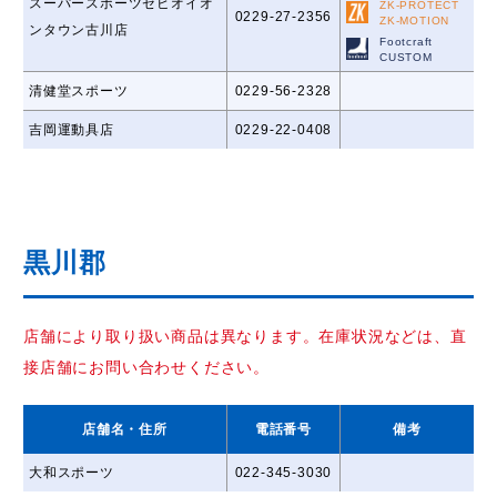
スーパースポーツゼビオイオ
ZK-PROTECT
0229-27-2356
ZK-MOTION
ンタウン古川店
Footcraft
CUSTOM
清健堂スポーツ
0229-56-2328
吉岡運動具店
0229-22-0408
黒川郡
店舗により取り扱い商品は異なります。在庫状況などは、直
接店舗にお問い合わせください。
店舗名
・住所
電話番号
備考
大和スポーツ
022-345-3030