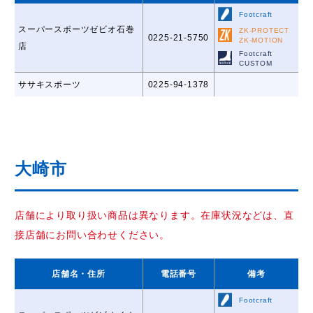
Footcraft
スーパースポーツゼビオ石巻
ZK-PROTECT
0225-21-5750
ZK-MOTION
店
Footcraft
CUSTOM
ササキスポーツ
0225-94-1378
大崎市
店舗により取り扱い商品は異なります。在庫状況などは、直
接店舗にお問い合わせください。
店舗名
・住所
電話番号
備考
Footcraft