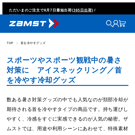
ただいまのご注文で
8月7日
最短出荷
(365日出荷)
/
送料無料キャンペーン中
TOP
首を冷やすグッズ
スポーツやスポーツ観戦中の暑さ
対策に アイスネックリング／首
を冷やす冷却グッズ
数ある暑さ対策グッズの中でも人気なのが頚部冷却が
期待される首を冷やすタイプの商品です。持ち運びし
やすく、冷感をすぐに実感できるのが人気の秘密。ザ
ムストでは、用途や利用シーンにあわせて、特殊素材