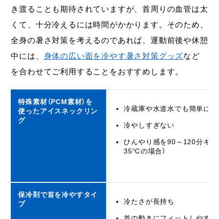
き渡ることも期待されていますが、首周りの血管は太
くて、十分冷えるには時間がかかります。そのため、
全身の暑さ対策を考えるのであれば、運動前後や休憩
中には、
身体の広い面を冷やす暑さ対策グッズ
など
を合わせてご利用することをおすすめします。
特殊素材（PCM素材）を
冷蔵庫や水道水でも簡単に冷
使ったアイスネックリン
グ
冷やしすぎない
ひんやり感を90～120分キー
35℃の場合）
保冷剤で首を冷やすタイ
冷たさが長持ち
プ
首の動きにフィットしやすい