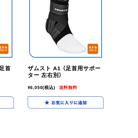
（足首
ザムスト A1 （足首用サポー
ター 左右別）
¥6,050
(税込)
送料無料