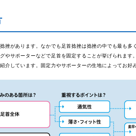
方
に捻挫があります。なかでも足首捻挫は捻挫の中でも最も多
ングやサポーターなどで足首を固定することが挙げられます
を紹介しています。固定力やサポーターの生地によってお好