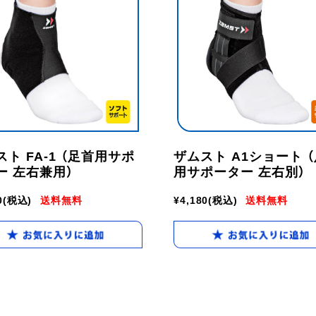
ト FA-1 （足首用サポ
ザムスト A1ショート 
ー 左右兼用）
用サポーター 左右別）
0
(税込)
送料無料
¥4,180
(税込)
送料無料