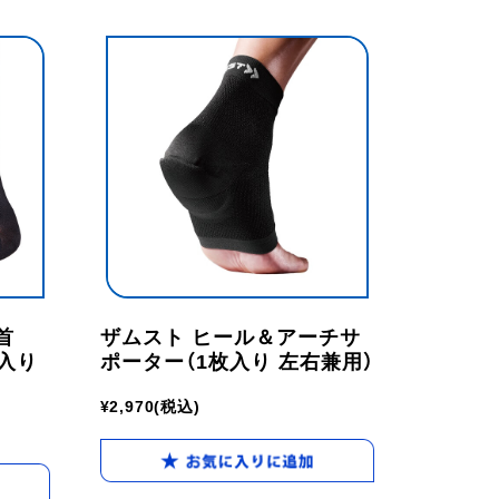
首
ザムスト ヒール＆アーチサ
枚入り
ポーター（1枚入り 左右兼用）
¥2,970
(税込)