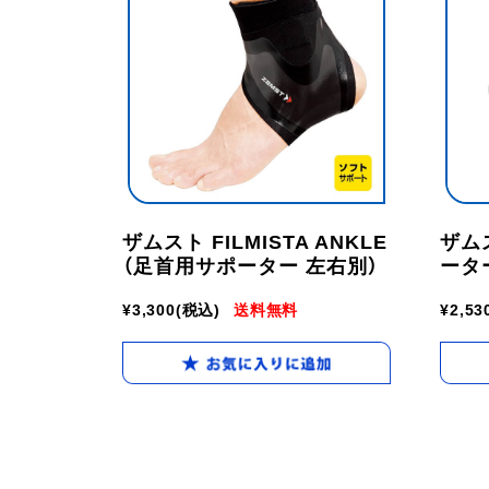
ザムスト FILMISTA ANKLE
ザムス
（足首用サポーター 左右別）
ータ
¥3,300
(税込)
送料無料
¥2,53