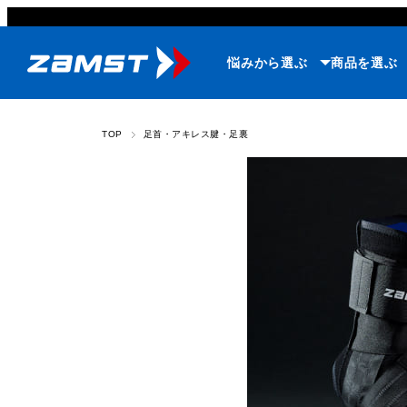
悩みから選ぶ
商品を選ぶ
TOP
足首・アキレス腱・足裏