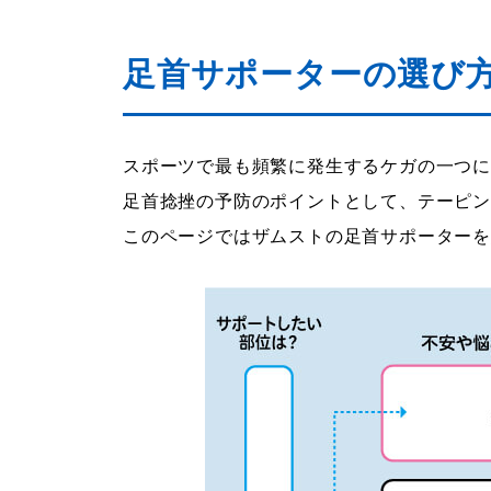
足首サポーターの選び
スポーツで最も頻繁に発生するケガの一つ
足首捻挫の予防のポイントとして、テーピ
このページではザムストの足首サポーター