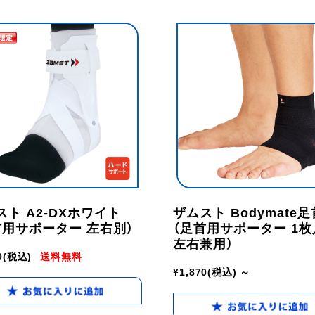
スト A2-DXホワイト
ザムスト Bodymate足
首用サポーター 左右別）
（足首用サポーター 1
左右兼用）
0
(税込)
送料無料
¥1,870
(税込)
～