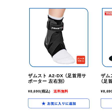
ザムスト A2-DX （足首用サ
ザム
ポーター 左右別）
（足
¥8,690
(税込)
送料無料
¥8,69