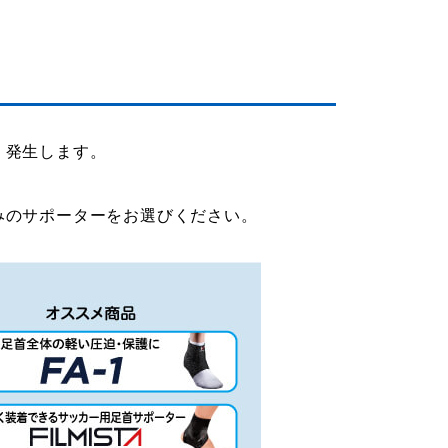
く発生します。
。
みのサポーターをお選びください。