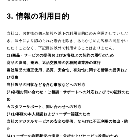
3. 情報の利用目的
当社は、お客様の個人情報を以下の利用目的にのみ利用させていただ
き、法令により認められた場合を除き、あらかじめお客様の同意をい
ただくことなく、下記目的以外で利用することはありません。
(1)商品・サービスの提供およびお客様との契約の履行のため
商品の決済、発送、返品交換等の各種関連業務の遂行
当社製品の適正使用、品質、安全性、有効性に関する情報の提供およ
び収集
当社製品の回収などを含む事故などへの対応
(2)各種お問い合わせ・ご相談・サポートへの対応およびその記録のた
め
カスタマーサポート、問い合わせへの対応
(3)お客様の本人確認およびユーザー認証のため
当社のデジタルサービスの安全な提供、ならびに不正利用の検出・防
止
(4)ユーザーの利用状況の測定・分析およびサービス改善のため