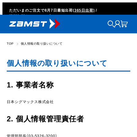
ただいまのご注文で
8月7日
最短出荷
(365日出荷)
/
送料無料キャンペーン中
TOP
個人情報の取り扱いについて
個人情報の取り扱いについて
1. 事業者名称
日本シグマックス株式会社
2. 個人情報管理責任者
管理部部長（03-5326-3200）