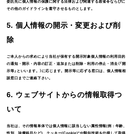
委託先に個人情報の保護に関する法律および関連する政省令ならびに
その他のガイドラインを遵守させるものとします。
5. 個人情報の開示・変更および削
除
ご本人からの求めにより当社が保有する開示対象個人情報の利用目的
の通知・開示・内容の訂正・追加または削除・利用の停止・消去（「開
示等」といいます。）に応じます。開示等に応ずる窓口は、個人情報相
談窓口までご連絡下さい。
6. ウェブサイトからの情報取得つ
いて
当社は、その情報単体では個人情報に該当しない属性情報(例：年齢、
性別、診療科目など)、クッキー(Cookie)*や類似技術を仕様して取得