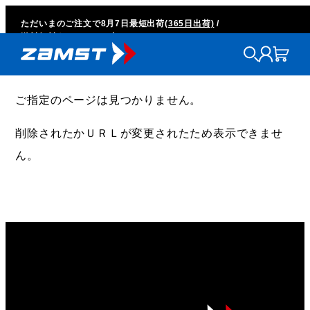
ただいまのご注文で
8月7日
最短出荷
(365日出荷)
/
送料無料キャンペーン中
ご指定のページは見つかりません。
削除されたかＵＲＬが変更されたため表示できませ
ん。