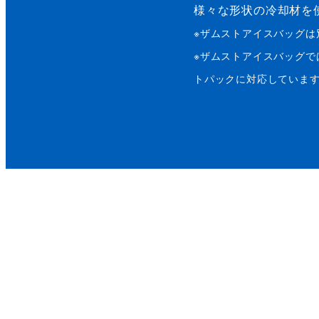
様々な形状の冷却材を
※
ザムストアイスバッグ
は
※
ザムストアイスバッグ
で
トパックに対応していま