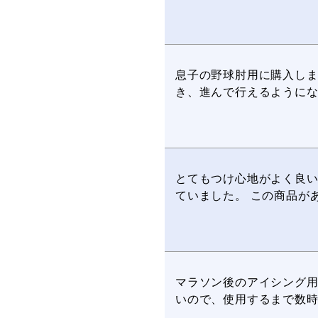
息子の野球肘用に購入し
き、進んで行えるように
とてもつけ心地がよく良い
ていました。 この商品が
マラソン後のアイシング
いので、使用するまで数