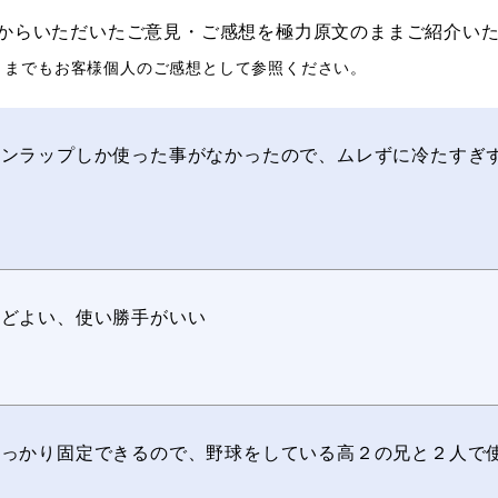
からいただいたご意見・ご感想を極力原文のままご紹介い
くまでもお客様個人のご感想として参照ください。
ランラップしか使った事がなかったので、ムレずに冷たすぎ
うどよい、使い勝手がいい
しっかり固定できるので、野球をしている高２の兄と２人で