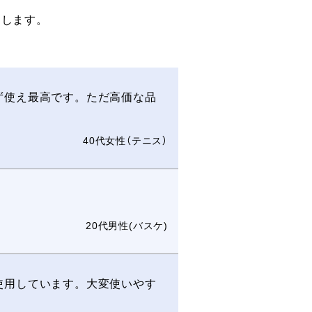
たします。
ず使え最高です。ただ高価な品
40代女性（テニス）
20代男性(バスケ)
使用しています。大変使いやす