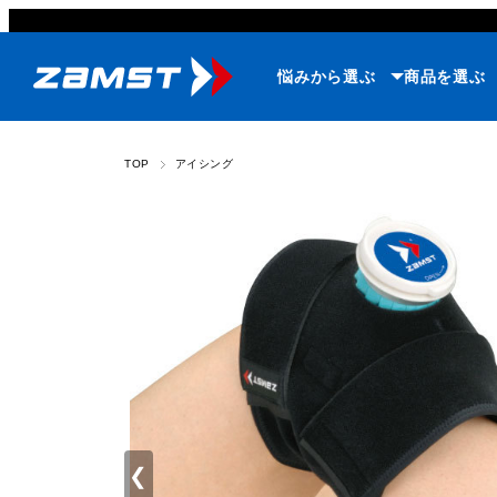
悩みから選ぶ
商品を選ぶ
TOP
アイシング
❮