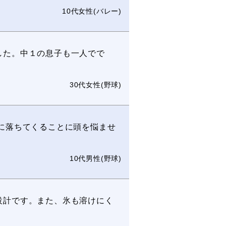
10代女性(バレー)
した。中１の息子も一人でで
30代女性(野球)
に落ちてくることに頭を悩ませ
10代男性(野球)
設計です。また、氷も溶けにく