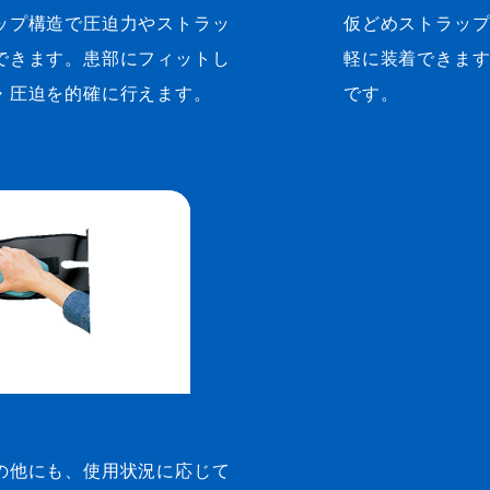
ップ構造で圧迫力やストラッ
仮どめストラッ
できます。患部にフィットし
軽に装着できま
・圧迫を的確に行えます。
です。
の他にも、使用状況に応じて