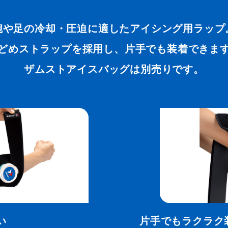
腕や足の冷却・圧迫に適したアイシング用ラップ
どめストラップを採用し、片手でも装着できま
ザムストアイスバッグ
は別売りです。
い
片手でもラクラク