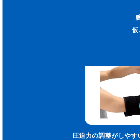
仮
圧迫力の調整がしやす