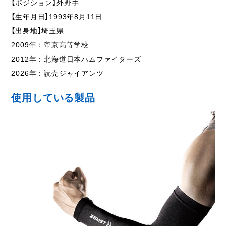
【ポジション】外野手
【生年月日】1993年8月11日
【出身地】埼玉県
2009年：帝京高等学校
2012年：北海道日本ハムファイターズ
2026年：読売ジャイアンツ
使用している製品