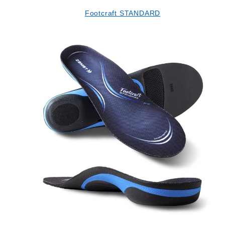
Footcraft STANDARD