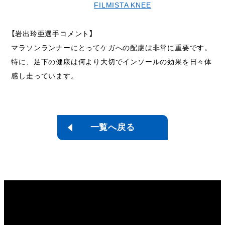
FILMISTA KNEE
【岩出玲亜選手コメント】
マラソンランナーにとってケガへの配慮は非常に重要です。
特に、足下の健康は何より大切でインソールの効果を日々体
感し走っています。
一覧へ戻る