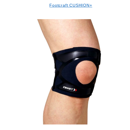
Footcraft CUSHION+