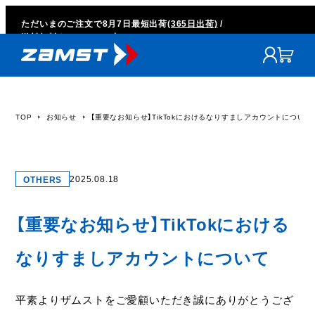
ただいまのご注文で
8月7日
最短出荷
(365日出荷)
/
送料無料キャンペーン中
TOP
お知らせ
【重要なお知らせ】TikTokにおけるなりすましアカウントについて
2025.08.18
OTHERS
【重要なお知らせ】TikTokにおける
なりすましアカウントについて
平素よりザムストをご愛顧いただき誠にありがとうござ