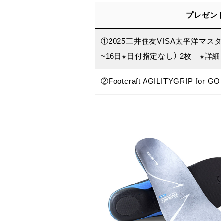
プレゼン
①2025三井住友VISA太平洋マス
~16日※日付指定なし） 2枚 ※詳
②Footcraft AGILITYGRIP for GO