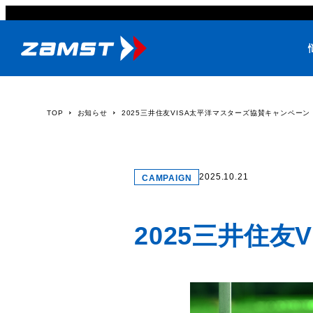
TOP
お知らせ
2025三井住友VISA太平洋マスターズ協賛キャンペーン
2025.10.21
CAMPAIGN
2025三井住