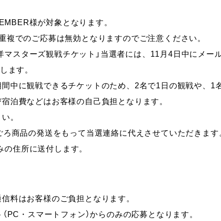
MEMBER様が対象となります。
。重複でのご応募は無効となりますのでご注意ください。
太平洋マスターズ観戦チケット」当選者には、11月4日中にメ
たします。
間中に観戦できるチケットのため、2名で1日の観戦や、1
び宿泊費などはお客様の自己負担となります。
さい。
ごろ商品の発送をもって当選連絡に代えさせていただきます
録済みの住所に送付します。
通信料はお客様のご負担となります。
ト（PC・スマートフォン）からのみの応募となります。