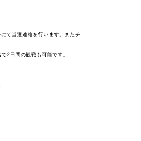
ールにて当選連絡を行います。またチ
名で2日間の観戦も可能です。
。