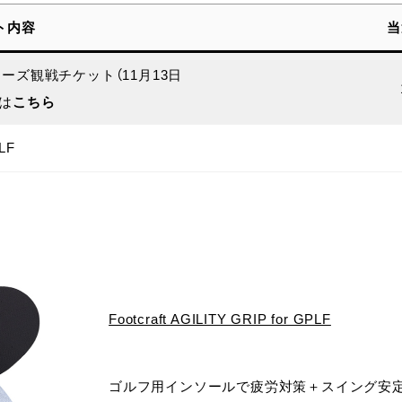
ト内容
当
ターズ観戦チケット（11月13日
細は
こちら
LF
Footcraft AGILITY GRIP for GPLF
ゴルフ用インソールで疲労対策＋スイング安