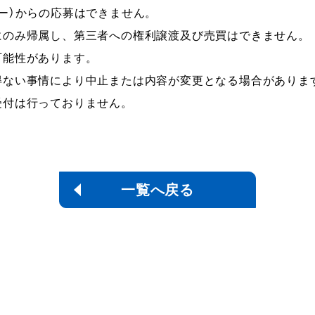
ー）からの応募はできません。
にのみ帰属し、第三者への権利譲渡及び売買はできません。
可能性があります。
得ない事情により中止または内容が変更となる場合がありま
受付は行っておりません。
一覧へ戻る