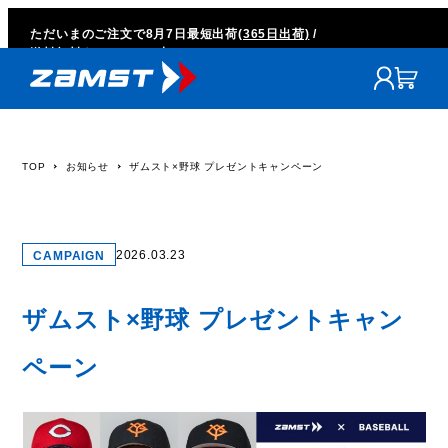
ただいまのご注文で
8月7日
最短出荷
(365日出荷)
/
送料無料キャンペーン中
TOP
お知らせ
ザムスト×野球 プレゼントキャンペーン
2026.03.23
CAMPAIGN
ザムスト×野球 プレゼントキャン
ペーン