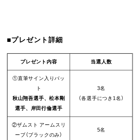
■プレゼント詳細
プレゼント内容
当選人数
①直筆サイン入りバッ
ト
3名
秋山翔吾選手、松本剛
（各選手につき1名）
選手、岸田行倫選手
②ザムスト アームスリ
5名
ーブ（ブラックのみ）