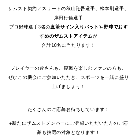
ザムスト契約アスリートの秋山翔吾選手、松本剛選手、
岸田行倫選手
プロ野球選手3名の
直筆サイン入りバット
や
野球でおす
すめのザムストアイテム
が
合計18名に当たります！
プレイヤーの皆さんも、観戦を楽しむファンの方も、
ぜひこの機会にご参加いただき、スポーツを一緒に盛り
上げましょう！
たくさんのご応募お待ちしています！
※新たにザムストメンバーにご登録いただいた方のご応
募も抽選の対象となります！