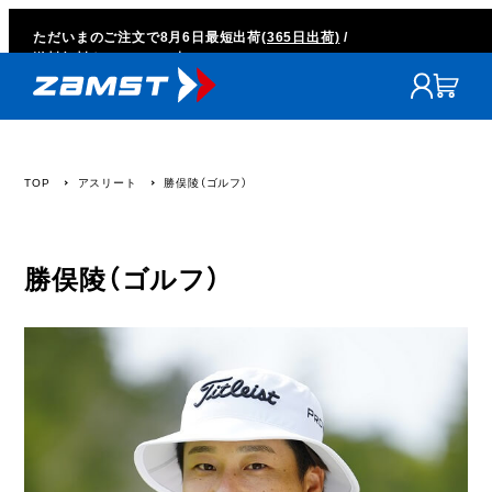
ただいまのご注文で
8月6日
最短出荷
(365日出荷)
/
送料無料キャンペーン中
TOP
アスリート
勝俣陵（ゴルフ）
勝俣陵（ゴルフ）