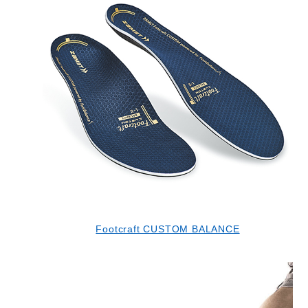
Footcraft CUSTOM BALANCE