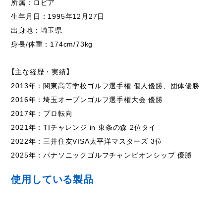
所属：ロピア
生年月日：1995年12月27日
出身地：埼玉県
身長/体重：174cm/73kg
【主な経歴・実績】
2013年：関東高等学校ゴルフ選手権 個人優勝、団体優勝
2016年：埼玉オープンゴルフ選手権大会 優勝
2017年：プロ転向
2021年：TIチャレンジ in 東条の森 2位タイ
2022年：三井住友VISA太平洋マスターズ 3位
2025年：パナソニックゴルフチャンピオンシップ 優勝
使用している製品