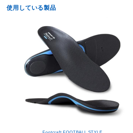
使用している製品
Footcraft FOOTBALL STYLE