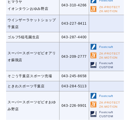
Footcraft
ヒマラヤ
043-310-4266
ZK-PROTECT
イオンタウンおゆみ野店
ZK-MOTION
ウインザーラケットショップ
043-227-8411
千葉店
ゴルフ5稲毛園生店
043-287-4400
Footcraft
スーパースポーツゼビオアリ
ZK-PROTECT
043-209-2777
ZK-MOTION
オ蘇我店
Footcraft
CUSTOM
そごう千葉店スポーツ売場
043-245-8658
ときわスポーツ千葉店
043-284-5113
Footcraft
スーパースポーツゼビオおゆ
ZK-PROTECT
043-226-9901
ZK-MOTION
み野店
Footcraft
CUSTOM