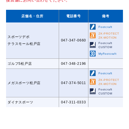
店舗名
・住所
電話番号
備考
Footcraft
ZK-PROTECT
スポーツデポ
ZK-MOTION
047-347-0660
Footcraft
テラスモール松戸店
CUSTOM
MyFootcraft
ゴルフ5松戸店
047-348-2196
Footcraft
ZK-PROTECT
メガスポーツ松戸店
047-374-5011
ZK-MOTION
Footcraft
CUSTOM
ダイナスポーツ
047-311-0333