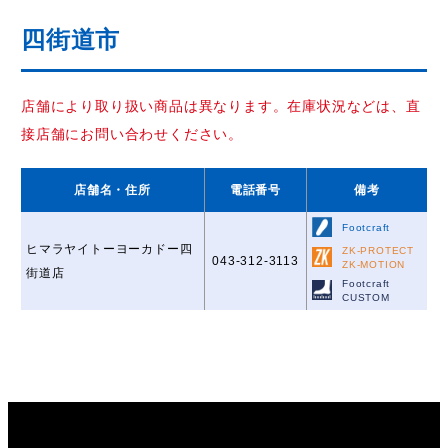
四街道市
店舗により取り扱い商品は異なります。在庫状況などは、直
接店舗にお問い合わせください。
店舗名
・住所
電話番号
備考
Footcraft
ヒマラヤイトーヨーカドー四
ZK-PROTECT
043-312-3113
ZK-MOTION
街道店
Footcraft
CUSTOM