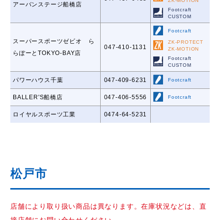
ZK-MOTION
アーバンステージ船橋店
Footcraft
CUSTOM
Footcraft
スーパースポーツゼビオ ら
ZK-PROTECT
047-410-1131
ZK-MOTION
らぽーとTOKYO-BAY店
Footcraft
CUSTOM
パワーハウス千葉
047-409-6231
Footcraft
BALLER'S船橋店
047-406-5556
Footcraft
ロイヤルスポーツ工業
0474-64-5231
松戸市
店舗により取り扱い商品は異なります。在庫状況などは、直
接店舗にお問い合わせください。