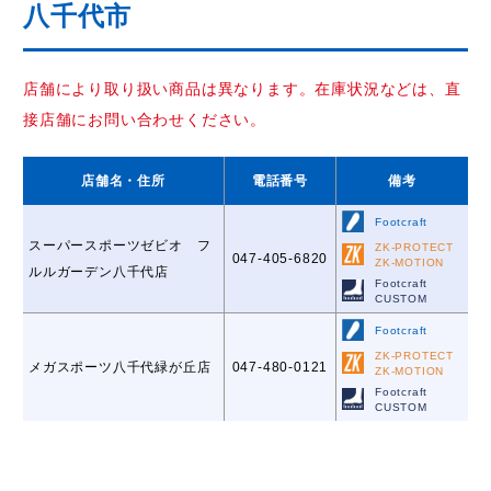
八千代市
店舗により取り扱い商品は異なります。在庫状況などは、直
接店舗にお問い合わせください。
店舗名
・住所
電話番号
備考
Footcraft
スーパースポーツゼビオ フ
ZK-PROTECT
047-405-6820
ZK-MOTION
ルルガーデン八千代店
Footcraft
CUSTOM
Footcraft
ZK-PROTECT
メガスポーツ八千代緑が丘店
047-480-0121
ZK-MOTION
Footcraft
CUSTOM