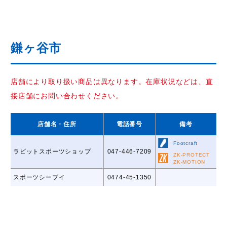
鎌ヶ谷市
店舗により取り扱い商品は異なります。在庫状況などは、直
接店舗にお問い合わせください。
店舗名
・住所
電話番号
備考
Footcraft
ラビットスポーツショップ
047-446-7209
ZK-PROTECT
ZK-MOTION
スポーツシーブイ
0474-45-1350