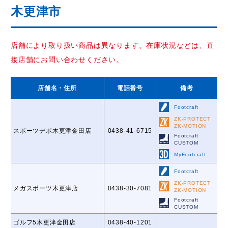
木更津市
店舗により取り扱い商品は異なります。在庫状況などは、直
接店舗にお問い合わせください。
店舗名
・住所
電話番号
備考
Footcraft
ZK-PROTECT
ZK-MOTION
スポーツデポ木更津金田店
0438-41-6715
Footcraft
CUSTOM
MyFootcraft
Footcraft
ZK-PROTECT
メガスポーツ木更津店
0438-30-7081
ZK-MOTION
Footcraft
CUSTOM
ゴルフ5木更津金田店
0438-40-1201