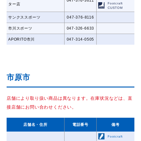
047-376-3621
Footcraft
ター店
CUSTOM
サンクススポーツ
047-376-8116
市川スポーツ
047-326-6633
APORITO市川
047-314-0505
市原市
店舗により取り扱い商品は異なります。在庫状況などは、直
接店舗にお問い合わせください。
店舗名
・住所
電話番号
備考
Footcraft