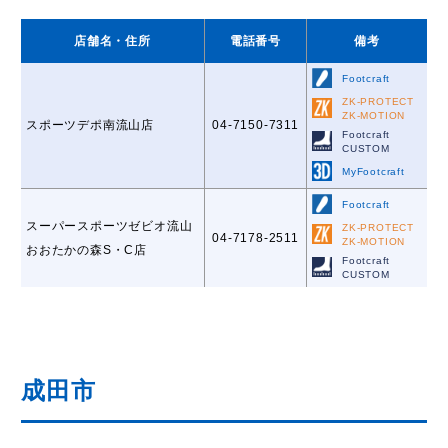
店舗名
・住所
電話番号
備考
Footcraft
ZK-PROTECT
ZK-MOTION
スポーツデポ南流山店
04-7150-7311
Footcraft
CUSTOM
MyFootcraft
Footcraft
スーパースポーツゼビオ流山
ZK-PROTECT
04-7178-2511
ZK-MOTION
おおたかの森S・C店
Footcraft
CUSTOM
成田市