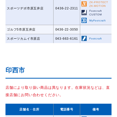
ZK-PROTECT
ZK-MOTION
スポーツデポ市原五井店
0436-22-2311
Footcraft
CUSTOM
MyFootcraft
ゴルフ5市原五井店
0436-22-3050
スポーツカムイ市原店
043-663-6161
Footcraft
印西市
店舗により取り扱い商品は異なります。在庫状況などは、直
接店舗にお問い合わせください。
店舗名
・住所
電話番号
備考