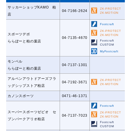
サッカーショップKAMO 柏
ZK-PROTECT
04-7166-2624
ZK-MOTION
店
Footcraft
ZK-PROTECT
スポーツデポ
ZK-MOTION
04-7135-4670
Footcraft
ららぽーと柏の葉店
CUSTOM
MyFootcraft
モンベル
04-7137-1301
ららぽーと柏の葉店
アルペンアウトドアーズフラ
ZK-PROTECT
04-7192-3671
ZK-MOTION
ッグシップストア柏店
カノンスポーツ
0471-46-1371
Footcraft
スーパースポーツゼビオ セ
ZK-PROTECT
04-7137-7023
ZK-MOTION
ブンパークアリオ柏店
Footcraft
CUSTOM