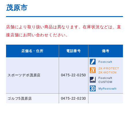
茂原市
店舗により取り扱い商品は異なります。在庫状況などは、直
接店舗にお問い合わせください。
店舗名
・住所
電話番号
備考
Footcraft
ZK-PROTECT
ZK-MOTION
スポーツデポ茂原店
0475-22-0250
Footcraft
CUSTOM
MyFootcraft
ゴルフ5茂原店
0475-22-0230