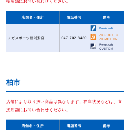
接店舗にお問い合わせください。
店舗名
・住所
電話番号
備考
Footcraft
ZK-PROTECT
メガスポーツ新浦安店
047-702-8480
ZK-MOTION
Footcraft
CUSTOM
柏市
店舗により取り扱い商品は異なります。在庫状況などは、直
接店舗にお問い合わせください。
店舗名
・住所
電話番号
備考