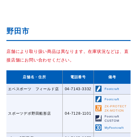
野田市
店舗により取り扱い商品は異なります。在庫状況などは、直
接店舗にお問い合わせください。
店舗名
・住所
電話番号
備考
エベスポーツ フィールド店
04-7143-3332
Footcraft
Footcraft
ZK-PROTECT
ZK-MOTION
スポーツデポ野田船形店
04-7128-1101
Footcraft
CUSTOM
MyFootcraft