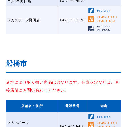
ゴルフ5野田店
04-7125-9075
Footcraft
ZK-PROTECT
メガスポーツ野田店
0471-26-1170
ZK-MOTION
Footcraft
CUSTOM
船橋市
店舗により取り扱い商品は異なります。在庫状況などは、直
接店舗にお問い合わせください。
店舗名
・住所
電話番号
備考
Footcraft
メガスポーツ
ZK-PROTECT
047-437-6488