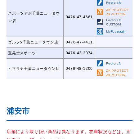
Footcraft
ZK-PROTECT
スポーツデポ千葉ニュータウ
ZK-MOTION
0476-47-4661
Footcraft
ン店
CUSTOM
MyFootcraft
ゴルフ5千葉ニュータウン店
0476-47-4411
宝晃堂スポーツ
0476-42-2074
Footcraft
ヒマラヤ千葉ニュータウン店
0476-48-1200
ZK-PROTECT
ZK-MOTION
浦安市
店舗により取り扱い商品は異なります。在庫状況などは、直