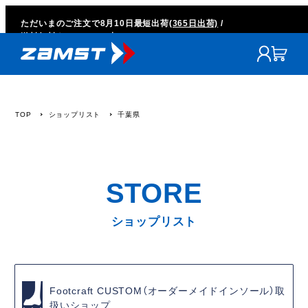
ただいまのご注文で
8月10日
最短出荷
(365日出荷)
/
送料無料キャンペーン中
TOP
ショップリスト
千葉県
ショップリスト
Footcraft CUSTOM（オーダーメイドインソール）取
扱いショップ