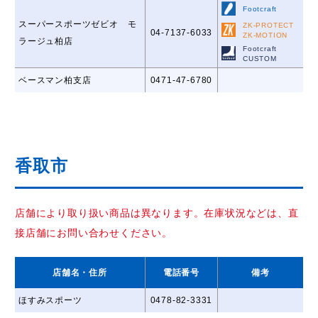
Footcraft
スーパースポーツゼビオ モ
ZK-PROTECT
04-7137-6033
ZK-MOTION
ラージュ柏店
Footcraft
CUSTOM
ベースマン柏支店
0471-47-6780
香取市
店舗により取り扱い商品は異なります。在庫状況などは、直
接店舗にお問い合わせください。
店舗名
・住所
電話番号
備考
ほすみスポーツ
0478-82-3331