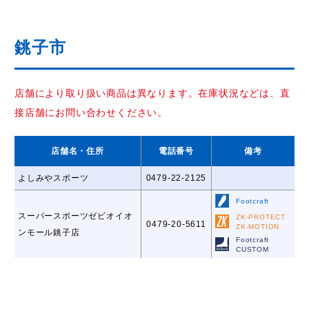
銚子市
店舗により取り扱い商品は異なります。在庫状況などは、直
接店舗にお問い合わせください。
店舗名
・住所
電話番号
備考
よしみやスポーツ
0479-22-2125
Footcraft
スーパースポーツゼビオイオ
ZK-PROTECT
0479-20-5611
ZK-MOTION
ンモール銚子店
Footcraft
CUSTOM