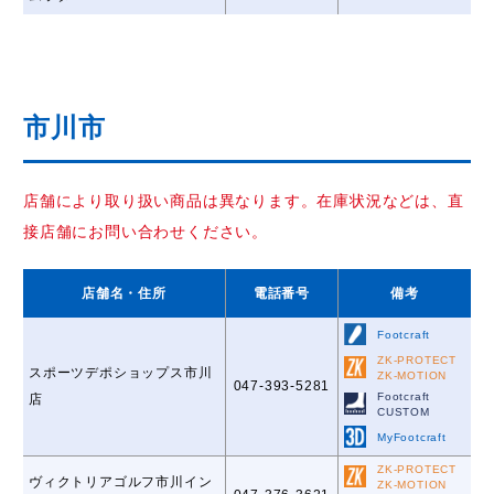
市川市
店舗により取り扱い商品は異なります。在庫状況などは、直
接店舗にお問い合わせください。
店舗名
・住所
電話番号
備考
Footcraft
ZK-PROTECT
スポーツデポショップス市川
ZK-MOTION
047-393-5281
Footcraft
店
CUSTOM
MyFootcraft
ZK-PROTECT
ヴィクトリアゴルフ市川イン
ZK-MOTION