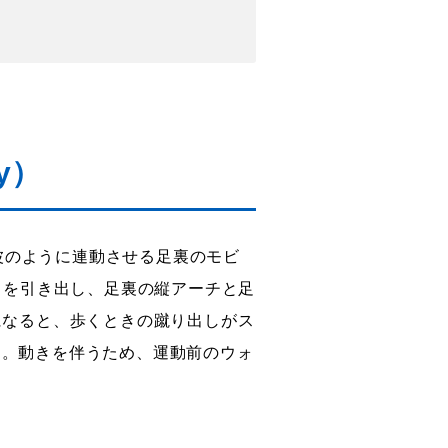
y）
、波のように連動させる足裏のモビ
きを引き出し、足裏の縦アーチと足
になると、歩くときの蹴り出しがス
す。動きを伴うため、運動前のウォ