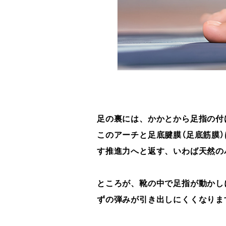
足の裏には、かかとから足指の付
このアーチと足底腱膜（足底筋膜
す推進力へと返す、いわば天然の
ところが、靴の中で足指が動かし
ずの弾みが引き出しにくくなりま