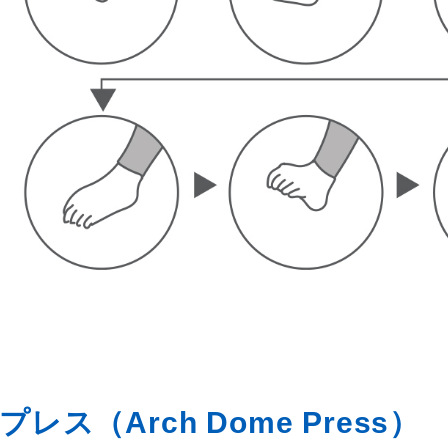
レス（Arch Dome Press）