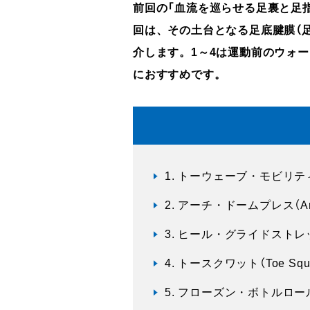
前回の「血流を巡らせる足裏と足
回は、その土台となる足底腱膜（
介します。1～4は運動前のウォ
におすすめです。
1. トーウェーブ・モビリティ（To
2. アーチ・ドームプレス（Arch
3. ヒール・グライドストレッチ（H
4. トースクワット（Toe Squ
5. フローズン・ボトルロール（Fro