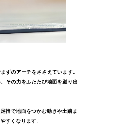
踏まずのアーチをささえています。
め、その力をふたたび地面を蹴り出
、足指で地面をつかむ動きや土踏ま
りやすくなります。