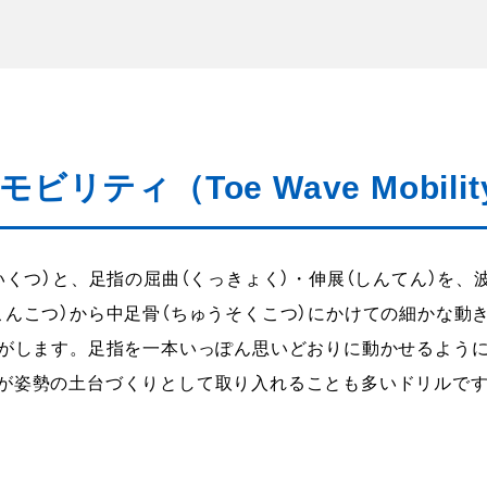
ビリティ（Toe Wave Mobilit
いくつ）と、足指の屈曲（くっきょく）・伸展（しんてん）を
こんこつ）から中足骨（ちゅうそくこつ）にかけての細かな動
ながします。足指を一本いっぽん思いどおりに動かせるよう
が姿勢の土台づくりとして取り入れることも多いドリルで