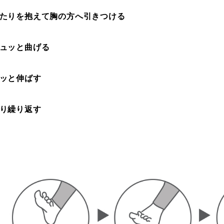
あたりを抱えて胸の方へ引きつける
ギュッと曲げる
パッと伸ばす
くり繰り返す