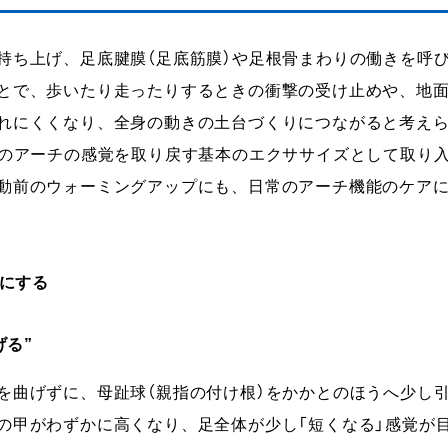
持ち上げ、足底腱膜（足底筋膜）や足根骨まわりの働きを呼
とで、歩いたり走ったりするときの衝撃の受け止めや、地
れにくくなり、全身の動きの土台づくりにつながると考え
足のアーチの感覚を取り戻す基本のエクササイズとして取り
動前のウォーミングアップにも、日常のアーチ機能のケア
まにする
げる”
を曲げずに、母趾球（親指の付け根）をかかとのほうへ少し
の甲がわずかに高くなり、足全体が少し「短くなる」感覚が