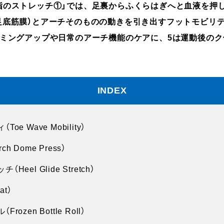
指のストレッチ①」では、足裏からふくらはぎへと血液を押
足底筋膜）とアーチそのものの動きを引き出すフットモビリ
ーミングアップや日常のアーチ機能のケアに、5は運動後の
INDEX
e Wave Mobility）
 Dome Press）
eel Glide Stretch）
at）
zen Bottle Roll）