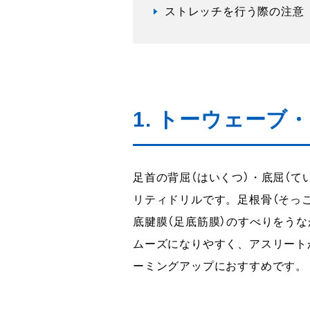
ストレッチを行う際の注意
1. トーウェーブ・モ
足首の背屈（はいくつ）・底屈（て
リティドリルです。足根骨（そっ
底腱膜（足底筋膜）のすべりをう
ムーズになりやすく、アスリート
ーミングアップにおすすめです。