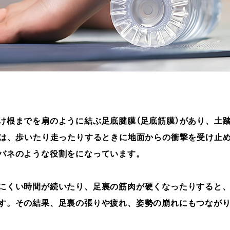
け根までを扇のように結ぶ足底腱膜（足底筋膜）があり、土
）は、歩いたり走ったりするときに地面からの衝撃を受け止
バネのような役割をになっています。
にくい時間が続いたり、足裏の筋肉が硬くなったりすると
す。その結果、足裏の張りや疲れ、姿勢の崩れにもつなが