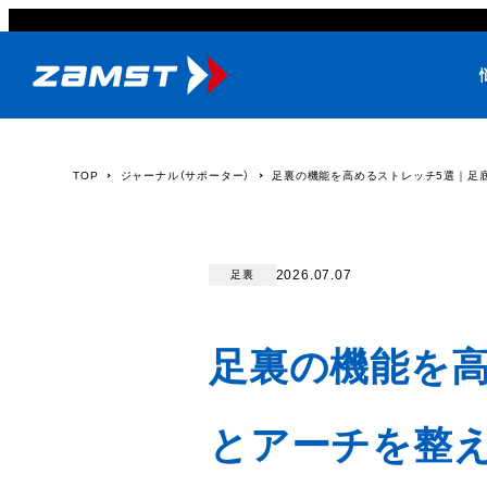
TOP
ジャーナル（サポーター）
足裏の機能を高めるストレッチ5選｜足
2026.07.07
足裏
足裏の機能を高
とアーチを整