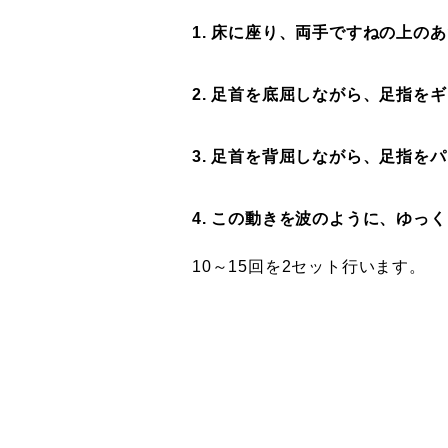
1. 床に座り、両手ですねの上の
2. 足首を底屈しながら、足指を
3. 足首を背屈しながら、足指を
4. この動きを波のように、ゆっ
10～15回を2セット行います。