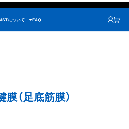
MSTについて
FAQ
腱膜（足底筋膜）