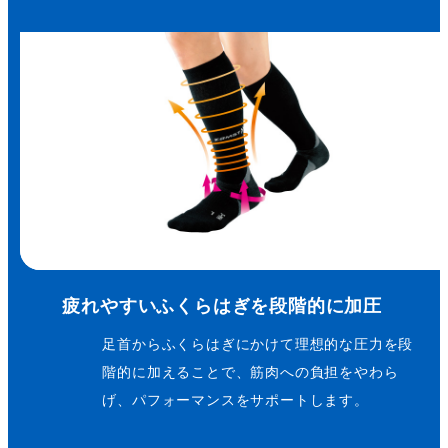
疲れやすいふくらはぎを段階的に加圧
足首からふくらはぎにかけて理想的な圧力を段
階的に加えることで、筋肉への負担をやわら
げ、パフォーマンスをサポートします。