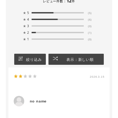
12
レビュー件数：
件
★
5
(5)
★
4
(6)
★
3
(0)
★
2
(1)
★
1
(0)
絞り込み
表示：新しい順
2026.3.15
no name