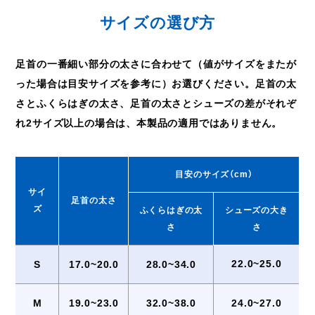
サイズの選び方
足首の一番細い部分の太さに合わせて（値がサイズをまたが
った場合は目安サイズを参考に）お選びください。足首の太
さとふくらはぎの太さ、足首の太さとシューズの差がそれぞ
れ2サイズ以上の場合は、本製品の適用ではありません。
目安のサイズ（cm）
サイ
足首の太さ
ズ
ふくらはぎの太
シューズの大き
さ
さ
22.0~25.0
S
17.0~20.0
28.0~34.0
M
19.0~23.0
32.0~38.0
24.0~27.0