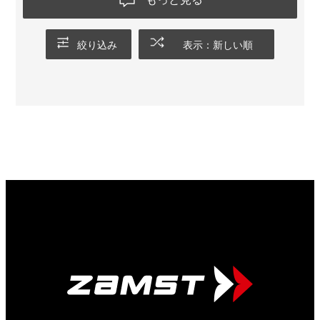
絞り込み
表示：新しい順