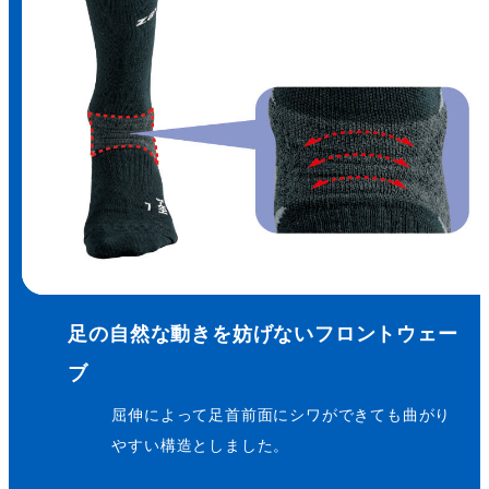
足の自然な動きを妨げないフロントウェー
ブ
屈伸によって足首前面にシワができても曲がり
やすい構造としました。