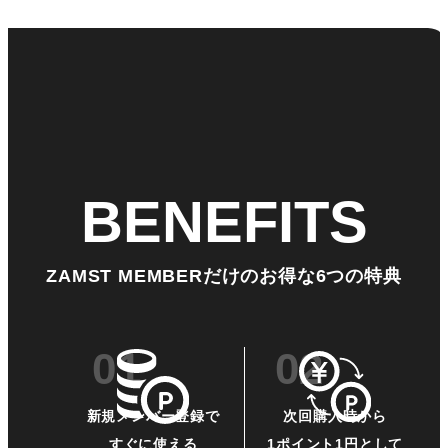
ZAMST MEMBERだけのお得な6つの特典
新規メンバー登録で
次回購入時から
すぐに使える
1ポイント1円として