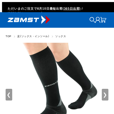
ただいまのご注文で
8月10日
最短出荷
(365日出荷)
/
送料無料キャンペーン中
TOP
足（ソックス・インソール）
ソックス
❮
❯