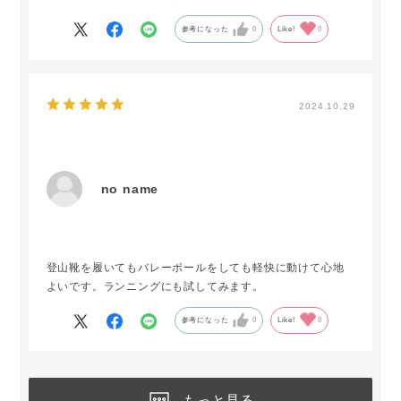
参考になった
0
Like!
0
2024.10.29
no name
登山靴を履いてもバレーボールをしても軽快に動けて心地
よいです。ランニングにも試してみます。
参考になった
0
Like!
0
もっと見る