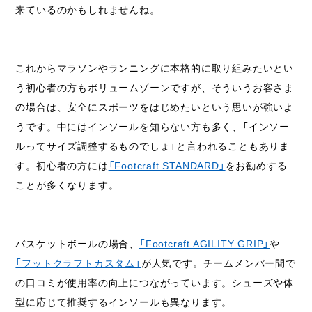
来ているのかもしれませんね。
これからマラソンやランニングに本格的に取り組みたいとい
う初心者の方もボリュームゾーンですが、そういうお客さま
の場合は、安全にスポーツをはじめたいという思いが強いよ
うです。中にはインソールを知らない方も多く、「インソー
ルってサイズ調整するものでしょ」と言われることもありま
す。初心者の方には
「Footcraft STANDARD」
をお勧めする
ことが多くなります。
バスケットボールの場合、
「Footcraft AGILITY GRIP」
や
「フットクラフトカスタム」
が人気です。チームメンバー間で
の口コミが使用率の向上につながっています。シューズや体
型に応じて推奨するインソールも異なります。