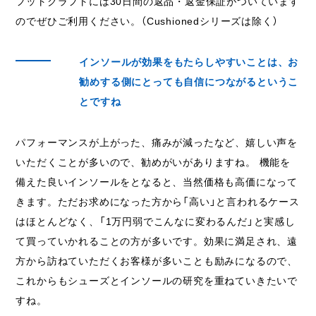
フットクラフトには30日間の返品・返金保証がついています
のでぜひご利用ください。（Cushionedシリーズは除く）
インソールが効果をもたらしやすいことは、お
勧めする側にとっても自信につながるというこ
とですね
パフォーマンスが上がった、痛みが減ったなど、嬉しい声を
いただくことが多いので、勧めがいがありますね。 機能を
備えた良いインソールをとなると、当然価格も高価になって
きます。ただお求めになった方から「高い」と言われるケース
はほとんどなく、「1万円弱でこんなに変わるんだ」と実感し
て買っていかれることの方が多いです。効果に満足され、遠
方から訪ねていただくお客様が多いことも励みになるので、
これからもシューズとインソールの研究を重ねていきたいで
すね。