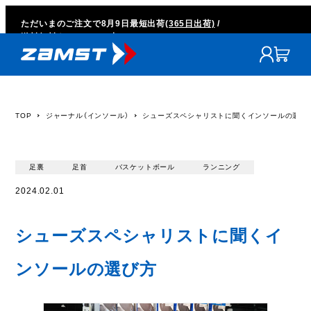
ただいまのご注文で
8月9日
最短出荷
(365日出荷)
/
送料無料キャンペーン中
TOP
ジャーナル（インソール）
シューズスペシャリストに聞くインソールの選び
足裏
足首
バスケットボール
ランニング
2024.02.01
シューズスペシャリストに聞くイ
ンソールの選び方