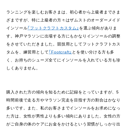
ランニングを楽しむお客さまは、初心者から上級者までさま
ざまですが、特に上級者の方々はザムストのオーダーメイド
インソール
「フットクラフトカスタム」
を選ぶ傾向がありま
す。神戸マラソンに出場する方にもかなりインソールの調整
をさせていただきました。競技用としてフットクラフトカス
タムを、練習用として
「Footcraft」
とを使い分ける方も多
く、お持ちのシューズ全てにインソールを入れている方も珍
しくありません。
購入された方の傾向を知るために記録をとっていますが、5
時間前後で走る方やマラソン完走を目指す方の割合はかなり
多いです。また、私のお客さまでインソールをお求めになっ
た方は、女性が男性よりも多い傾向にありました。女性の方
がご自身の体のケアにお金をかけるという習慣がしっかり出