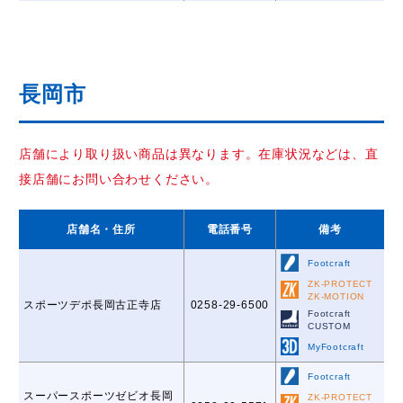
長岡市
店舗により取り扱い商品は異なります。在庫状況などは、直
接店舗にお問い合わせください。
店舗名
・住所
電話番号
備考
Footcraft
ZK-PROTECT
ZK-MOTION
スポーツデポ長岡古正寺店
0258-29-6500
Footcraft
CUSTOM
MyFootcraft
Footcraft
スーパースポーツゼビオ長岡
ZK-PROTECT