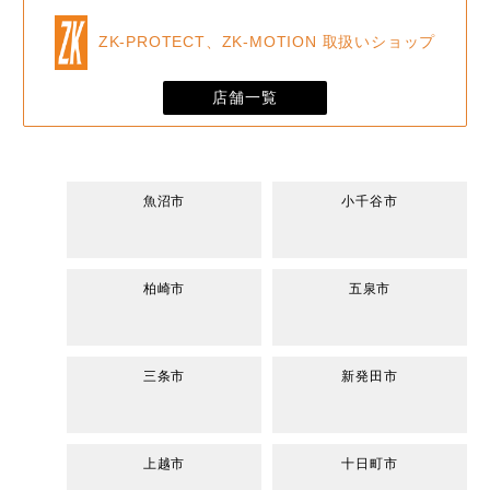
ZK-PROTECT、ZK-MOTION 取扱いショップ
店舗一覧
魚沼市
小千谷市
柏崎市
五泉市
三条市
新発田市
上越市
十日町市