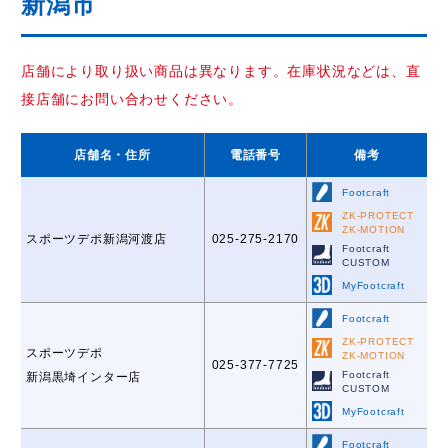
新潟市
店舗により取り扱い商品は異なります。在庫状況などは、直
接店舗にお問い合わせください。
店舗名
・住所
電話番号
備考
Footcraft
ZK-PROTECT
ZK-MOTION
スポーツデポ新潟河渡店
025-275-2170
Footcraft
CUSTOM
MyFootcraft
Footcraft
ZK-PROTECT
スポーツデポ
ZK-MOTION
025-377-7725
Footcraft
新潟黒埼インター店
CUSTOM
MyFootcraft
Footcraft