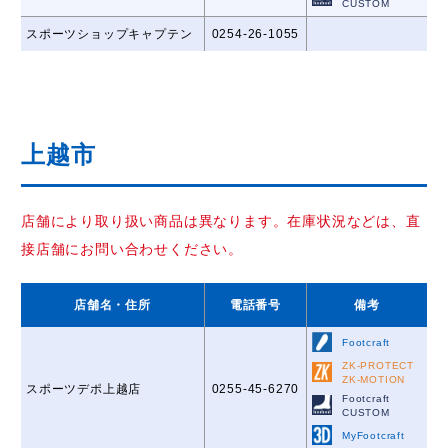
CUSTOM
スポーツショップキャプテン
0254-26-1055
上越市
店舗により取り扱い商品は異なります。在庫状況などは、直
接店舗にお問い合わせください。
店舗名
・住所
電話番号
備考
Footcraft
ZK-PROTECT
ZK-MOTION
スポーツデポ上越店
0255-45-6270
Footcraft
CUSTOM
MyFootcraft