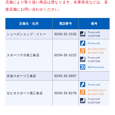
店舗により取り扱い商品は異なります。在庫状況などは、直
接店舗にお問い合わせください。
店舗名
・住所
電話番号
備考
Footcraft
シューズショップ・イトー
0256-32-1532
CUSTOM
Footcraft
ZK-PROTECT
ZK-MOTION
スポーツデポ燕三条店
0256-35-3222
Footcraft
CUSTOM
MyFootcraft
共栄スポーツ三条店
0256-32-0957
Footcraft
ZK-PROTECT
ゼビオスポーツ燕三条店
0256-33-8278
ZK-MOTION
Footcraft
CUSTOM