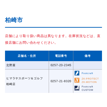
柏崎市
店舗により取り扱い商品は異なります。在庫状況などは、直
接店舗にお問い合わせください。
店舗名
・住所
電話番号
備考
北野屋
0257-23-2345
Footcraft
ヒマラヤスポーツ＆ゴルフ
ZK-PROTECT
0257-21-8320
ZK-MOTION
柏崎店
Footcraft
CUSTOM