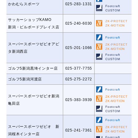
かわむらスポーツ
025-283-1331
Footcraft
CUSTOM
サッカーショップKAMO
ZK-PROTECT
025-240-6030
ZK-MOTION
新潟・ビルボードプレイス店
Footcraft
スーパースポーツゼビオアピ
ZK-PROTECT
025-201-1066
ZK-MOTION
タ新潟西店
Footcraft
CUSTOM
ゴルフ5新潟黒埼インター店
025-377-7755
ゴルフ5新潟河渡店
025-275-2272
Footcraft
スーパースポーツゼビオ新潟
ZK-PROTECT
025-383-3939
ZK-MOTION
亀田店
Footcraft
CUSTOM
Footcraft
スーパースポーツゼビオ 新
ZK-PROTECT
025-241-7361
ZK-MOTION
潟桜木インター店
Footcraft