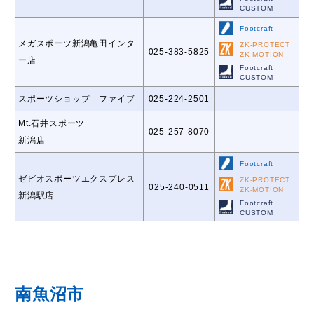
CUSTOM
Footcraft
メガスポーツ新潟亀田インタ
ZK-PROTECT
025-383-5825
ZK-MOTION
ー店
Footcraft
CUSTOM
スポーツショップ ファイブ
025-224-2501
Mt.石井スポーツ
025-257-8070
新潟店
Footcraft
ゼビオスポーツエクスプレス
ZK-PROTECT
025-240-0511
ZK-MOTION
新潟駅店
Footcraft
CUSTOM
南魚沼市