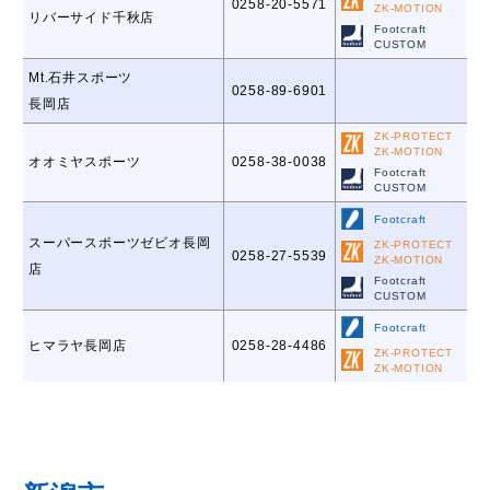
0258-20-5571
ZK-MOTION
リバーサイド千秋店
Footcraft
CUSTOM
Mt.石井スポーツ
0258-89-6901
長岡店
ZK-PROTECT
ZK-MOTION
オオミヤスポーツ
0258-38-0038
Footcraft
CUSTOM
Footcraft
スーパースポーツゼビオ長岡
ZK-PROTECT
0258-27-5539
ZK-MOTION
店
Footcraft
CUSTOM
Footcraft
ヒマラヤ長岡店
0258-28-4486
ZK-PROTECT
ZK-MOTION