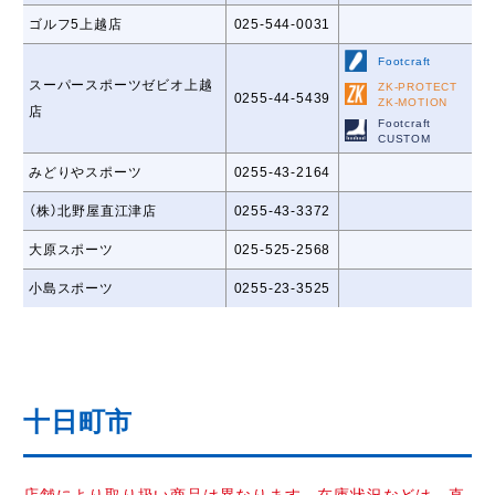
ゴルフ5上越店
025-544-0031
Footcraft
スーパースポーツゼビオ上越
ZK-PROTECT
0255-44-5439
ZK-MOTION
店
Footcraft
CUSTOM
みどりやスポーツ
0255-43-2164
（株）北野屋直江津店
0255-43-3372
大原スポーツ
025-525-2568
小島スポーツ
0255-23-3525
十日町市
店舗により取り扱い商品は異なります。在庫状況などは、直