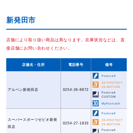
新発田市
店舗により取り扱い商品は異なります。在庫状況などは、直
接店舗にお問い合わせください。
店舗名
・住所
電話番号
備考
Footcraft
ZK-PROTECT
ZK-MOTION
アルペン新発田店
0254-26-8872
Footcraft
CUSTOM
MyFootcraft
Footcraft
スーパースポーツゼビオ新発
ZK-PROTECT
0254-27-1833
ZK-MOTION
田店
Footcraft