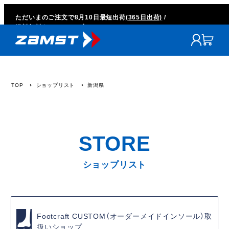
ただいまのご注文で
8月10日
最短出荷
(365日出荷)
/
送料無料キャンペーン中
TOP
ショップリスト
新潟県
ショップリスト
Footcraft CUSTOM（オーダーメイドインソール）取
扱いショップ