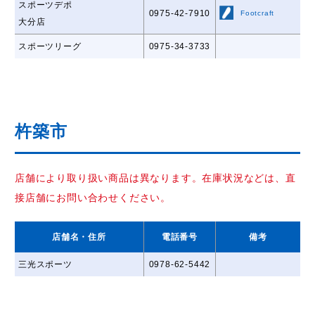
スポーツデポ
0975-42-7910
Footcraft
大分店
スポーツリーグ
0975-34-3733
杵築市
店舗により取り扱い商品は異なります。在庫状況などは、直
接店舗にお問い合わせください。
店舗名
・住所
電話番号
備考
三光スポーツ
0978-62-5442