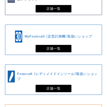
店舗一覧
MyFootcraft （足型計測機）取扱いショップ
店舗一覧
Footcraft （レディメイドインソール）取扱いショッ
プ
店舗一覧