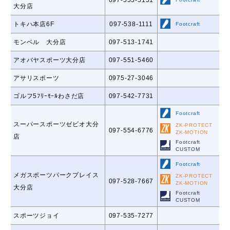
大分店
トキハ本店6F
097-538-1111
Footcraft
モンベル 大分店
097-513-1741
アオバヤスポーツ大分店
097-551-5460
アサリスポーツ
0975-27-3046
ゴルフ5ﾌﾘｰﾓｰﾙわさだ店
097-542-7731
Footcraft
スーパースポーツゼビオ大分
ZK-PROTECT
097-554-6776
ZK-MOTION
店
Footcraft
CUSTOM
Footcraft
メガスポーツパークプレイス
ZK-PROTECT
097-528-7667
ZK-MOTION
大分店
Footcraft
CUSTOM
スポーツジョイ
097-535-7277