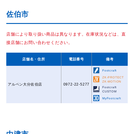
佐伯市
店舗により取り扱い商品は異なります。在庫状況などは、直
接店舗にお問い合わせください。
店舗名
・住所
電話番号
備考
Footcraft
ZK-PROTECT
ZK-MOTION
アルペン大分佐伯店
0972-22-5277
Footcraft
CUSTOM
MyFootcraft