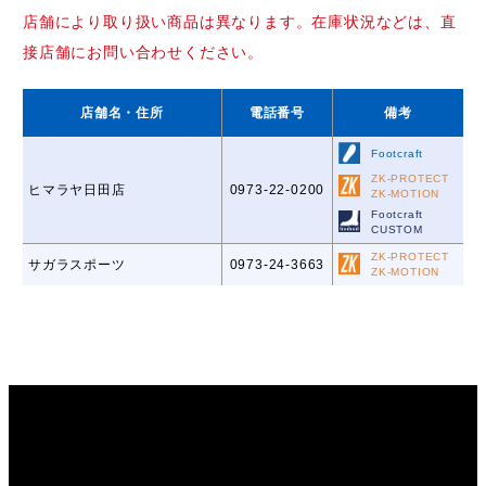
店舗により取り扱い商品は異なります。在庫状況などは、直
接店舗にお問い合わせください。
店舗名
・住所
電話番号
備考
Footcraft
ZK-PROTECT
ヒマラヤ日田店
0973-22-0200
ZK-MOTION
Footcraft
CUSTOM
ZK-PROTECT
サガラスポーツ
0973-24-3663
ZK-MOTION