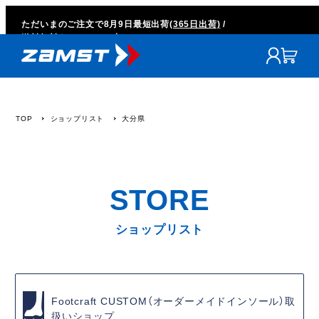
ただいまのご注文で
8月9日
最短出荷
(365日出荷)
/
送料無料キャンペーン中
TOP
ショップリスト
大分県
ショップリスト
Footcraft CUSTOM（オーダーメイドインソール）取
扱いショップ