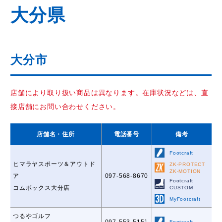
大分県
大分市
店舗により取り扱い商品は異なります。在庫状況などは、直
接店舗にお問い合わせください。
店舗名
・住所
電話番号
備考
Footcraft
ヒマラヤスポーツ＆アウトド
ZK-PROTECT
ZK-MOTION
ア
097-568-8670
Footcraft
コムボックス大分店
CUSTOM
MyFootcraft
つるやゴルフ
097-553-5151
Footcraft