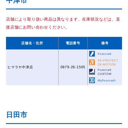
中津市
店舗により取り扱い商品は異なります。在庫状況などは、直
接店舗にお問い合わせください。
店舗名
・住所
電話番号
備考
Footcraft
ZK-PROTECT
ZK-MOTION
ヒマラヤ中津店
0979-26-1565
Footcraft
CUSTOM
MyFootcraft
日田市