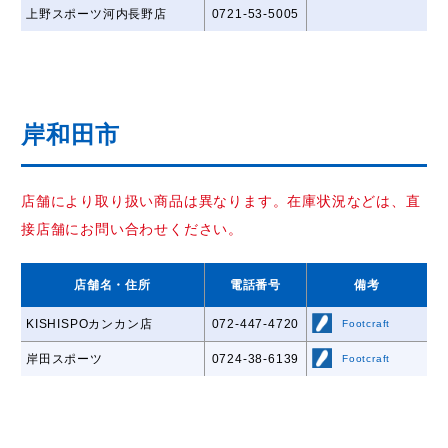
上野スポーツ河内長野店
0721-53-5005
岸和田市
店舗により取り扱い商品は異なります。在庫状況などは、直
接店舗にお問い合わせください。
店舗名
・住所
電話番号
備考
KISHISPOカンカン店
072-447-4720
Footcraft
岸田スポーツ
0724-38-6139
Footcraft