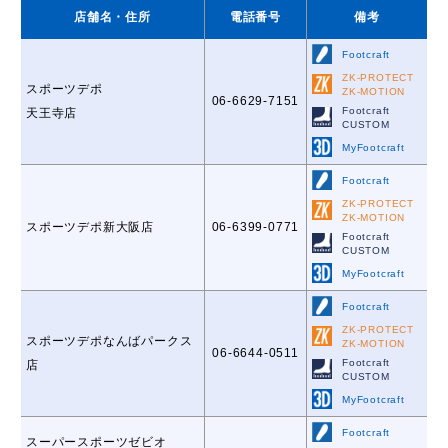
店舗名
・住所
電話番号
備考
Footcraft
ZK-PROTECT
スポーツデポ
ZK-MOTION
06-6629-7151
Footcraft
天王寺店
CUSTOM
MyFootcraft
Footcraft
ZK-PROTECT
ZK-MOTION
スポーツデポ新大阪店
06-6399-0771
Footcraft
CUSTOM
MyFootcraft
Footcraft
ZK-PROTECT
スポーツデポなんばパークス
ZK-MOTION
06-6644-0511
Footcraft
店
CUSTOM
MyFootcraft
Footcraft
スーパースポーツゼビオ