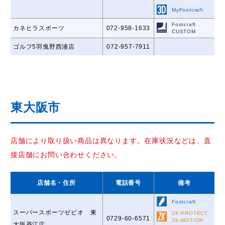
MyFootcraft
Footcraft
カネヒラスポーツ
072-958-1633
CUSTOM
ゴルフ5羽曳野西浦店
072-957-7911
東大阪市
店舗により取り扱い商品は異なります。在庫状況などは、直
接店舗にお問い合わせください。
店舗名
・住所
電話番号
備考
Footcraft
スーパースポーツゼビオ 東
ZK-PROTECT
0729-60-6571
ZK-MOTION
大阪菱江店