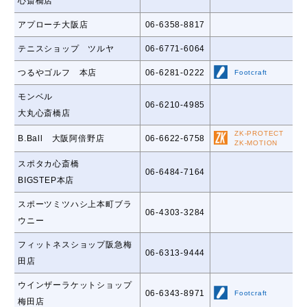
心斎橋店
アプローチ大阪店
06-6358-8817
テニスショップ ツルヤ
06-6771-6064
つるやゴルフ 本店
06-6281-0222
Footcraft
モンベル
06-6210-4985
大丸心斎橋店
ZK-PROTECT
B.Ball 大阪阿倍野店
06-6622-6758
ZK-MOTION
スポタカ心斎橋
06-6484-7164
BIGSTEP本店
スポーツミツハシ上本町ブラ
06-4303-3284
ウニー
フィットネスショップ阪急梅
06-6313-9444
田店
ウインザーラケットショップ
06-6343-8971
Footcraft
梅田店