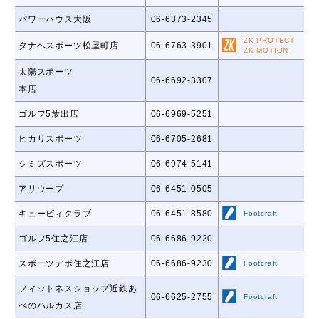
パワーハウス大阪
06-6373-2345
ZK-PROTECT
タナベスポーツ松屋町店
06-6763-3901
ZK-MOTION
太陽スポーツ
06-6692-3307
本店
ゴルフ5放出店
06-6969-5251
ヒカリスポーツ
06-6705-2681
シミズスポーツ
06-6974-5141
アリウープ
06-6451-0505
キュービィクラブ
06-6451-8580
Footcraft
ゴルフ5住之江店
06-6686-9220
スポーツデポ住之江店
06-6686-9230
Footcraft
フィットネスショップ近鉄あ
06-6625-2755
Footcraft
べのハルカス店