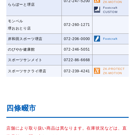
072-247-5200
ZK-MOTION
ららぽーと堺店
Footcraft
CUSTOM
モンベル
072-260-1271
堺おおとり店
岸和田スポーツ堺店
072-206-0000
Footcraft
のびやか健康館
072-246-5051
スポーツサンメイト
0722-86-6668
ZK-PROTECT
スポーツサクライ堺店
072-239-4241
ZK-MOTION
四條畷市
店舗により取り扱い商品は異なります。在庫状況などは、直