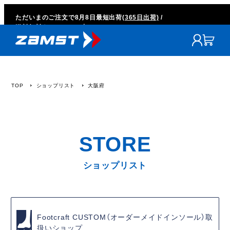
ただいまのご注文で
8月8日
最短出荷
(365日出荷)
/
送料無料キャンペーン中
TOP
ショップリスト
大阪府
ショップリスト
Footcraft CUSTOM（オーダーメイドインソール）取
扱いショップ