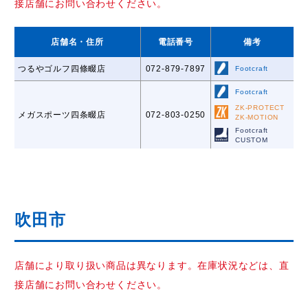
接店舗にお問い合わせください。
店舗名
・住所
電話番号
備考
つるやゴルフ四條畷店
072-879-7897
Footcraft
Footcraft
ZK-PROTECT
メガスポーツ四条畷店
072-803-0250
ZK-MOTION
Footcraft
CUSTOM
吹田市
店舗により取り扱い商品は異なります。在庫状況などは、直
接店舗にお問い合わせください。