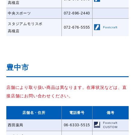
高槻店
中央スポーツ
072-696-2440
スタジアムモリスポ
072-676-5555
Footcraft
高槻店
豊中市
店舗により取り扱い商品は異なります。在庫状況などは、直
接店舗にお問い合わせください。
店舗名
・住所
電話番号
備考
Footcraft
西田薬局
06-6333-5515
CUSTOM