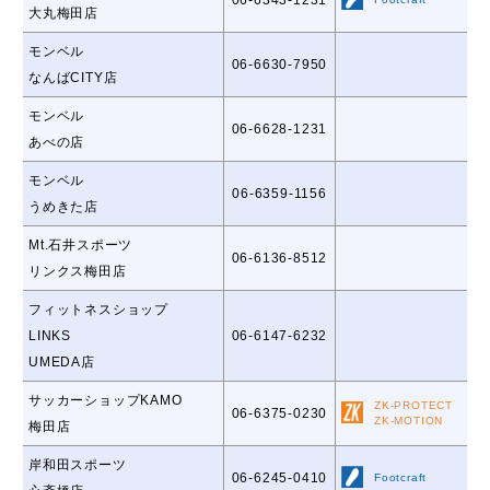
大丸梅田店
モンベル
06-6630-7950
なんばCITY店
モンベル
06-6628-1231
あべの店
モンベル
06-6359-1156
うめきた店
Mt.石井スポーツ
06-6136-8512
リンクス梅田店
フィットネスショップ
LINKS
06-6147-6232
UMEDA店
サッカーショップKAMO
ZK-PROTECT
06-6375-0230
ZK-MOTION
梅田店
岸和田スポーツ
06-6245-0410
Footcraft