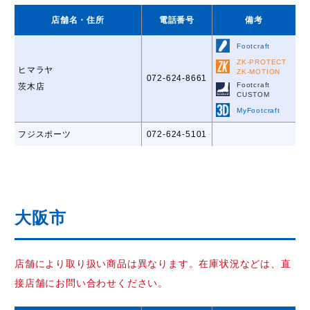
店舗名
・住所
電話番号
備考
Footcraft
ZK-PROTECT
ヒマラヤ
ZK-MOTION
072-624-8661
Footcraft
茨木店
CUSTOM
MyFootcraft
フジスポーツ
072-624-5101
大阪市
店舗により取り扱い商品は異なります。在庫状況などは、直
接店舗にお問い合わせください。