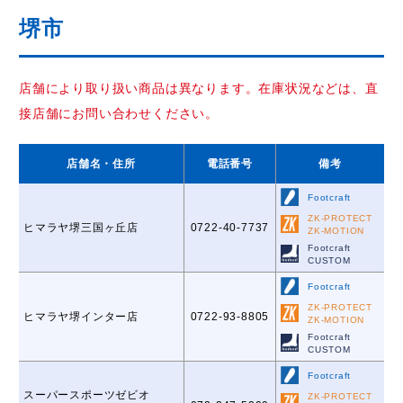
堺市
店舗により取り扱い商品は異なります。在庫状況などは、直
接店舗にお問い合わせください。
店舗名
・住所
電話番号
備考
Footcraft
ZK-PROTECT
ヒマラヤ堺三国ヶ丘店
0722-40-7737
ZK-MOTION
Footcraft
CUSTOM
Footcraft
ZK-PROTECT
ヒマラヤ堺インター店
0722-93-8805
ZK-MOTION
Footcraft
CUSTOM
Footcraft
スーパースポーツゼビオ
ZK-PROTECT