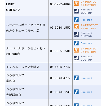
ZK-PROTECT
LINKS
06-6292-4064
ZK-MOTION
UMEDA店
Footcraft
CUSTOM
Footcraft
スーパースポーツゼビオもり
ZK-PROTECT
06-6910-1550
ZK-MOTION
のみやキューズモール店
Footcraft
CUSTOM
Footcraft
スーパースポーツゼビオあべ
ZK-PROTECT
06-6655-1501
ZK-MOTION
のHoop店
Footcraft
CUSTOM
モンベル ルクア大阪店
06-6485-7747
つるやゴルフ
06-6343-4777
Footcraft
堂島店
つるやゴルフ
06-6343-1230
Footcraft
大阪駅前店
つるやゴルフ
06-6343-1231
Footcraft