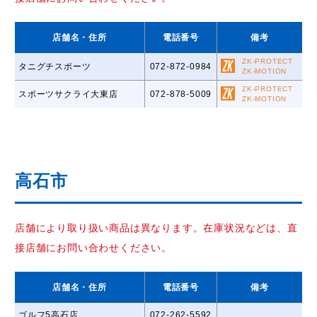
店舗名
・住所
電話番号
備考
ZK-PROTECT
タニグチスポーツ
072-872-0984
ZK-MOTION
ZK-PROTECT
スポーツサクライ大東店
072-878-5009
ZK-MOTION
高石市
店舗により取り扱い商品は異なります。在庫状況などは、直
接店舗にお問い合わせください。
店舗名
・住所
電話番号
備考
ゴルフ5高石店
072-262-5592