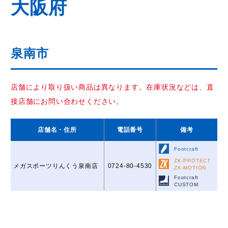
大阪府
泉南市
店舗により取り扱い商品は異なります。在庫状況などは、直
接店舗にお問い合わせください。
店舗名
・住所
電話番号
備考
Footcraft
ZK-PROTECT
メガスポーツりんくう泉南店
0724-80-4530
ZK-MOTION
Footcraft
CUSTOM