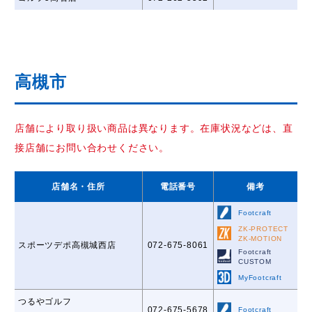
高槻市
店舗により取り扱い商品は異なります。在庫状況などは、直
接店舗にお問い合わせください。
店舗名
・住所
電話番号
備考
Footcraft
ZK-PROTECT
ZK-MOTION
スポーツデポ高槻城西店
072-675-8061
Footcraft
CUSTOM
MyFootcraft
つるやゴルフ
072-675-5678
Footcraft