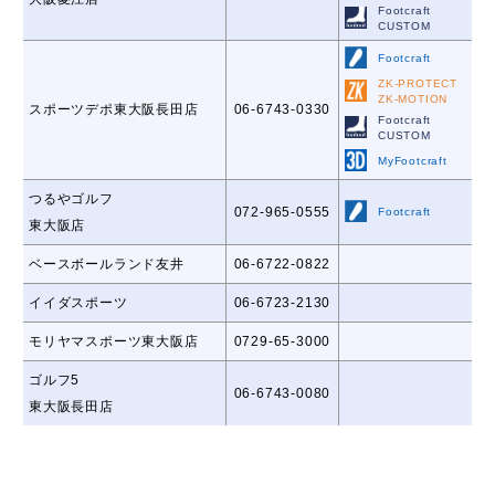
Footcraft
CUSTOM
Footcraft
ZK-PROTECT
ZK-MOTION
スポーツデポ東大阪長田店
06-6743-0330
Footcraft
CUSTOM
MyFootcraft
つるやゴルフ
072-965-0555
Footcraft
東大阪店
ベースボールランド友井
06-6722-0822
イイダスポーツ
06-6723-2130
モリヤマスポーツ東大阪店
0729-65-3000
ゴルフ5
06-6743-0080
東大阪長田店