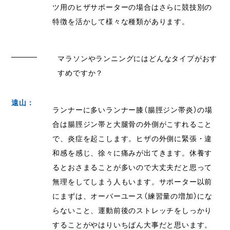
ツ用のヒザサポーターの場合はさらに競技別の
特徴を活かして様々な種類があります。
マラソンやランニングにはどんなタイプがおす
すめですか？
遠山：
ランナーに多いランナー膝（腸脛ジン帯炎）の場
合は腸脛ジン帯と大腿骨の外側がこすれること
で、炎症を起こします。ヒザの外側に緊張・違
和感を感じ、徐々に痛みが出てきます。休養す
るとおさまることが多いので大丈夫だと思って
無理をしてしまう人もいます。サポーター以前
にまずは、オーバーユース（練習量の増加）にな
らないこと、運動前後のストレッチをしっかり
することがやはりいちばん大事だと思います。