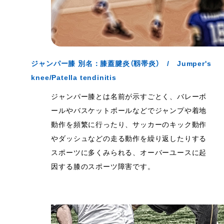
ジャンパー膝 別名：膝蓋腱炎（靱帯炎） / Jumper's
knee/Patella tendinitis
ジャンパー膝とは名前が示すごとく、バレーボ
ールやバスケットボールなどでジャンプや着地
動作を頻繁に行ったり、サッカーのキック動作
やダッシュなどの走る動作を繰り返したりする
スポーツに多くみられる、オーバーユースに起
因する膝のスポーツ障害です。