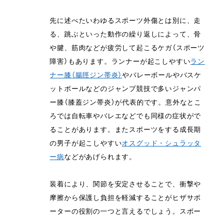
先に述べたいわゆるスポーツ外傷とは別に、走
る、跳ぶといった動作の繰り返しによって、骨
や腱、筋肉などが疲労して起こるケガ（スポーツ
障害）もあります。ランナーが起こしやすい
ラン
ナー膝（腸脛ジン帯炎）
やバレーボールやバスケ
ットボールなどのジャンプ競技で多いジャンパ
ー膝（膝蓋ジン帯炎）が代表的です。意外なとこ
ろでは自転車やバレエなどでも同様の症状がで
ることがあります。またスポーツをする成長期
の男子が起こしやすい
オスグッド・シュラッタ
ー病
などがあげられます。
装着により、関節を安定させることで、衝撃や
摩擦から保護し負担を軽減することがヒザサポ
ーターの役割の一つと言えるでしょう。スポー