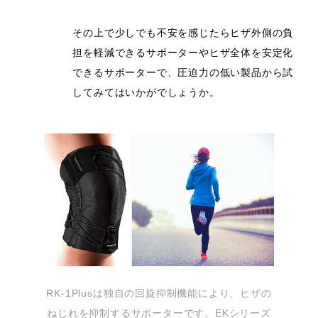
その上で少しでも不安を感じたらヒザ外側の負
担を軽減できるサポーターやヒザ全体を安定化
できるサポーターで、圧迫力の低い製品から試
してみてはいかがでしょうか。
RK-1Plusは独自の回旋抑制機能により、ヒザの
ねじれを抑制するサポーターです。EKシリーズ