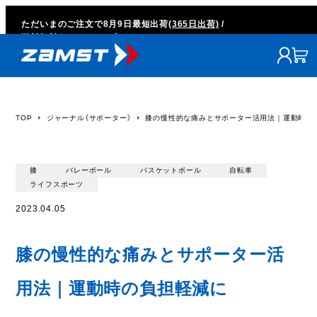
ただいまのご注文で
8月9日
最短出荷
(365日出荷)
/
送料無料キャンペーン中
TOP
ジャーナル（サポーター）
膝の慢性的な痛みとサポーター活用法｜運動時の
膝
バレーボール
バスケットボール
自転車
ライフスポーツ
2023.04.05
膝の慢性的な痛みとサポーター活
用法｜運動時の負担軽減に