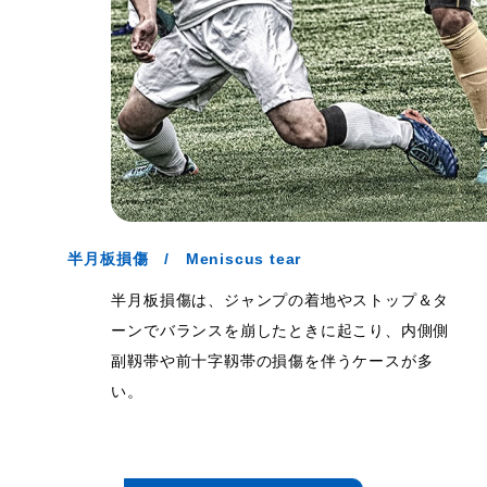
半月板損傷 / Meniscus tear
半月板損傷は、ジャンプの着地やストップ＆タ
ーンでバランスを崩したときに起こり、内側側
副靱帯や前十字靱帯の損傷を伴うケースが多
い。