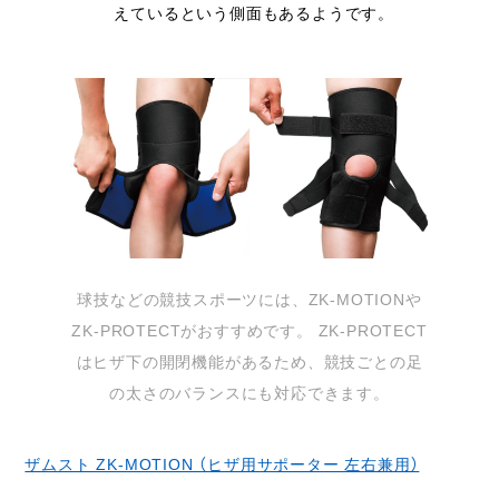
えているという側面もあるようです。
球技などの競技スポーツには、ZK-MOTIONや
ZK-PROTECTがおすすめです。 ZK-PROTECT
はヒザ下の開閉機能があるため、競技ごとの足
の太さのバランスにも対応できます。
ザムスト ZK-MOTION （ヒザ用サポーター 左右兼用）