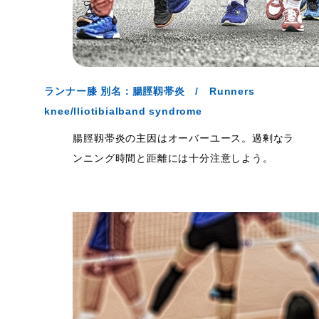
ランナー膝 別名：腸脛靱帯炎 / Runners
knee/lliotibialband syndrome
腸脛靱帯炎の主因はオーバーユース。過剰なラ
ンニング時間と距離には十分注意しよう。