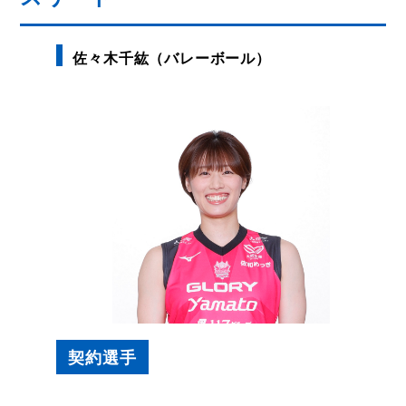
佐々木千紘（バレーボール）
契約選手