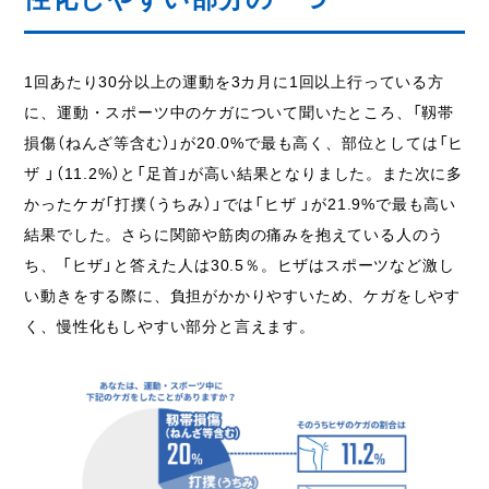
1回あたり30分以上の運動を3カ月に1回以上行っている方
に、運動・スポーツ中のケガについて聞いたところ、「靱帯
損傷（ねんざ等含む）」が20.0%で最も高く、部位としては「ヒ
ザ 」（11.2%）と「足首」が高い結果となりました。また次に多
かったケガ「打撲（うちみ）」では「ヒザ 」が21.9%で最も高い
結果でした。さらに関節や筋肉の痛みを抱えている人のう
ち、 「ヒザ」と答えた人は30.5％。ヒザはスポーツなど激し
い動きをする際に、負担がかかりやすいため、ケガをしやす
く、慢性化もしやすい部分と言えます。