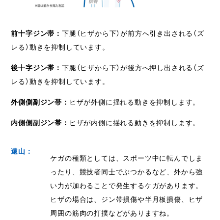
前十字ジン帯：
下腿（ヒザから下）が前方へ引き出される（ズ
レる）動きを抑制しています。
後十字ジン帯：
下腿（ヒザから下）が後方へ押し出される（ズ
レる）動きを抑制しています。
外側側副ジン帯：
ヒザが外側に揺れる動きを抑制します。
内側側副ジン帯：
ヒザが内側に揺れる動きを抑制します。
遠山：
ケガの種類としては、スポーツ中に転んでしま
ったり、競技者同士でぶつかるなど、外から強
い力が加わることで発生するケガがあります。
ヒザの場合は、ジン帯損傷や半月板損傷、ヒザ
周囲の筋肉の打撲などがありますね。