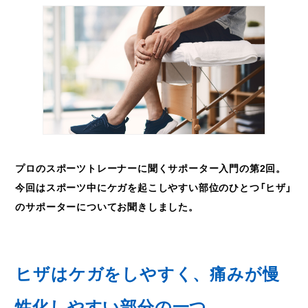
プロのスポーツトレーナーに聞くサポーター入門の第2回。
今回はスポーツ中にケガを起こしやすい部位のひとつ「ヒザ」
のサポーターについてお聞きしました。
ヒザはケガをしやすく、痛みが慢
性化しやすい部分の一つ