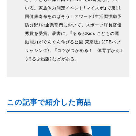
いる。家族体力測定イベント「マイスポ」で第11
回健康寿命をのばそう！アワード（生活習慣病予
防分野）の企業部門において、スポーツ庁長官優
秀賞を受賞。著書に、『るるぶKids こどもの運
動能力がぐんぐん伸びる公園 東京版』（JTBパブ
リッシング）、『コツがつかめる！ 体育ずかん』
（ほるぷ出版）などがある。
この記事で紹介した商品