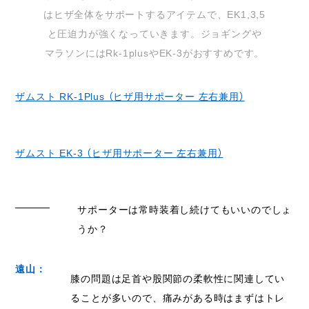
はヒザ全体をサポートするアイテムで、EK1,3,5
と圧迫力が強くなっていきます。ジョギングや
マラソンにはRk-1plusやEK-3がおすすめです。
ザムスト RK-1Plus （ヒザ用サポーター 左右兼用）
ザムスト EK-3 （ヒザ用サポーター 左右兼用）
サポーターは常時装着し続けてもいいのでしょ
うか？
遠山：
膝の問題は足首や股関節の柔軟性に関連してい
ることが多いので、痛みがある時はまずはトレ