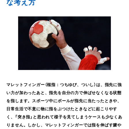
な考え方
マレットフィンガー（槌指：つちゆび、ついし）は、指先に強
い力が加わったあと、指先を自分の力で伸ばせなくなる状態
を指します。スポーツ中にボールが指先に当たったときや、
日常生活で不意に物に指をぶつけたときなどに起こりやす
く、「突き指」と思われて様子を見てしまうケースも少なくあ
りません。しかし、マレットフィンガーでは指を伸ばす腱や