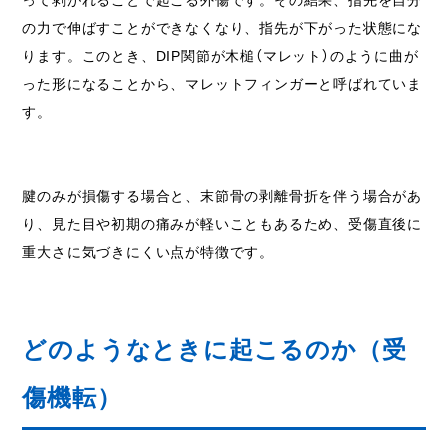
って剥がれることで起こる外傷です。その結果、指先を自分
の力で伸ばすことができなくなり、指先が下がった状態にな
ります。このとき、DIP関節が木槌（マレット）のように曲が
った形になることから、マレットフィンガーと呼ばれていま
す。
腱のみが損傷する場合と、末節骨の剥離骨折を伴う場合があ
り、見た目や初期の痛みが軽いこともあるため、受傷直後に
重大さに気づきにくい点が特徴です。
どのようなときに起こるのか（受
傷機転）