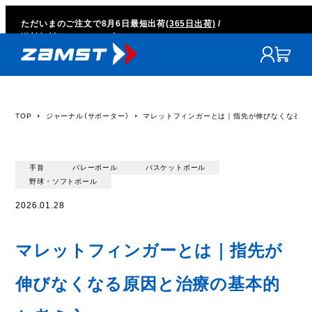
ただいまのご注文で
8月6日
最短出荷
(365日出荷)
/
送料無料キャンペーン中
TOP
ジャーナル（サポーター）
マレットフィンガーとは｜指先が伸びなくなる原
手首
バレーボール
バスケットボール
野球・ソフトボール
2026.01.28
マレットフィンガーとは｜指先が
伸びなくなる原因と治療の基本的