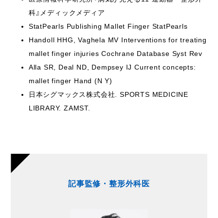
科』メディックメディア
StatPearls Publishing Mallet Finger StatPearls
Handoll HHG, Vaghela MV Interventions for treating
mallet finger injuries Cochrane Database Syst Rev
Alla SR, Deal ND, Dempsey IJ Current concepts:
mallet finger Hand (N Y)
日本シグマックス株式会社. SPORTS MEDICINE
LIBRARY. ZAMST.
記事監修・整形外科医