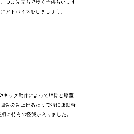
め、つま先立ちで歩く子供もいます
うにアドバイスをしましょう。
やキック動作によって脛骨と膝蓋
、脛骨の骨上部あたりで特に運動時
長期に特有の怪我が入りました。