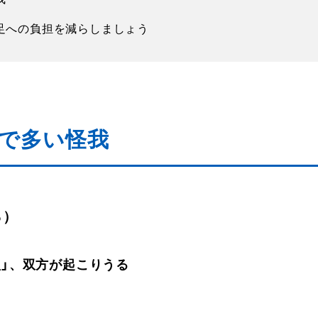
足への負担を減らしましょう
で多い怪我
％）
型」、双方が起こりうる