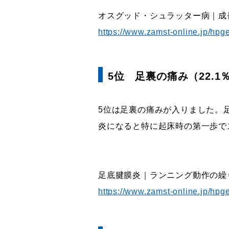
オスグッド・シュラッター病｜成
https://www.zamst-online.jp/hpg
5位 足裏の痛み（22.1
5位は足裏の痛みが入りました。
炎になると特に起床時の第一歩で
足底腱膜炎｜ランニング動作の繰
https://www.zamst-online.jp/hpg