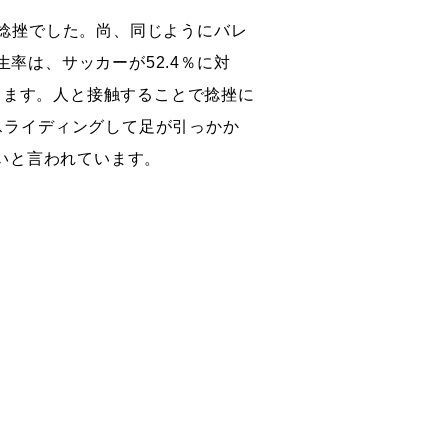
の捻挫でした。尚、同じようにバレ
率は、サッカーが52.4％に対
なります。人と接触することで捻挫に
スライディングして足が引っかか
多いと言われています。