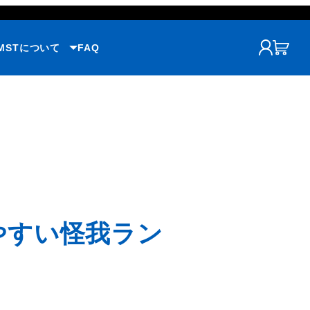
MSTについて
FAQ
やすい怪我ラン