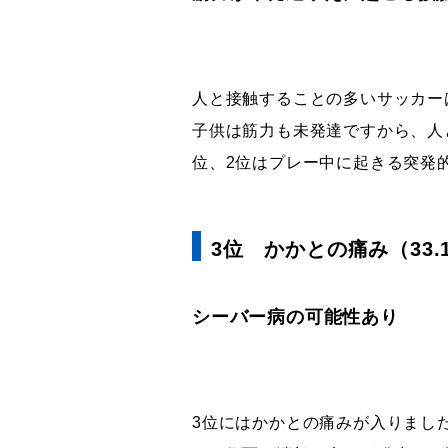
人と接触することの多いサッカーは
子供は筋力も未発達ですから、人
位、2位はプレー中に起きる突発
3位 かかとの痛み（33.
シーバー病の可能性あり
3位にはかかとの痛みが入りました