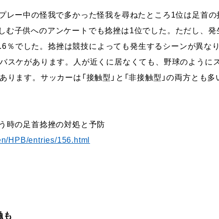
にプレー中の怪我で多かった怪我を尋ねたところ1位は足首
しむ子供へのアンケートでも捻挫は1位でした。ただし、発生
56.6％でした。捻挫は競技によっても発生するシーンが異
やバスケがあります。人が近くに居なくても、野球のように
もあります。サッカーは「接触型」と「非接触型」の両方とも
いう時の足首捻挫の対処と予防
en/HPB/entries/156.html
触も