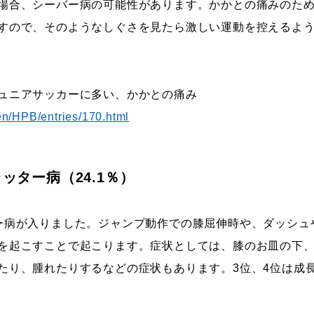
場合、シーバー病の可能性があります。かかとの痛みのた
すので、そのようなしぐさを見たら激しい運動を控えるよ
ュニアサッカーに多い、かかとの痛み
en/HPB/entries/170.html
ッター病（24.1％）
ー病が入りました。ジャンプ動作での膝屈伸時や、ダッシュ
を起こすことで起こります。症状としては、膝のお皿の下
たり、腫れたりするなどの症状もあります。3位、4位は成