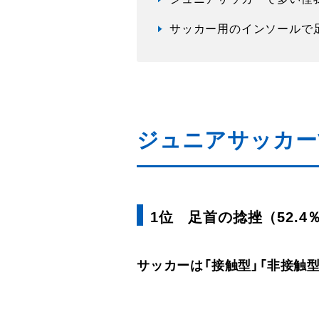
サッカー用のインソールで
ジュニアサッカー
1位 足首の捻挫（52.4
サッカーは「接触型」「非接触