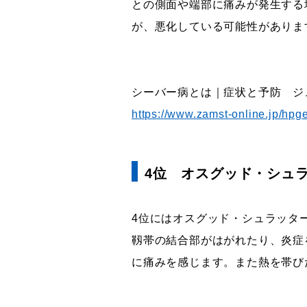
との側面や端部に痛みが発生する
が、悪化している可能性がありま
シーバー病とは｜症状と予防 ジ
https://www.zamst-online.jp/hpg
4位 オスグッド・シュラ
4位にはオスグッド・シュラッタ
靱帯の結合部がはがれたり、炎症
に痛みを感じます。また熱を帯び