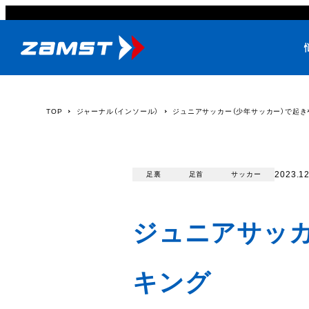
TOP
ジャーナル（インソール）
ジュニアサッカー（少年サッカー）で起
2023.12
足裏
足首
サッカー
ジュニアサッカ
キング