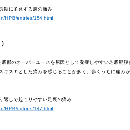
長期に多発する膝の痛み
en/HPB/entries/154.html
％）
足底部のオーバーユースを原因として発症しやすい足底腱膜
ズキズキとした痛みを感じることが多く、歩くうちに痛み
り返しで起こりやすい足裏の痛み
en/HPB/entries/147.html