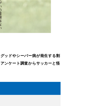
スグッドやシーバー病が発生する割
たアンケート調査からサッカーと怪