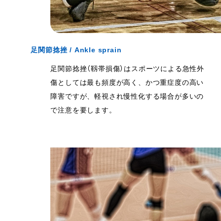
足関節捻挫 / Ankle sprain
足関節捻挫（靱帯損傷）はスポーツによる急性外
傷としては最も頻度が高く、かつ重症度の高い
障害ですが、軽視され慢性化する場合が多いの
で注意を要します。