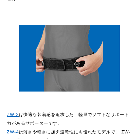
ZW-3
は快適な装着感を追求した、軽量でソフトなサポート
力があるサポーターです。
ZW-4
は薄さや軽さに加え速乾性にも優れたモデルで、 ZW-