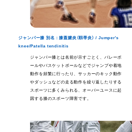
ジャンパー膝 別名：膝蓋腱炎（靱帯炎） / Jumper's
knee/Patella tendinitis
ジャンパー膝とは名前が示すごとく、バレーボ
ールやバスケットボールなどでジャンプや着地
動作を頻繁に行ったり、サッカーのキック動作
やダッシュなどの走る動作を繰り返したりする
スポーツに多くみられる、オーバーユースに起
因する膝のスポーツ障害です。