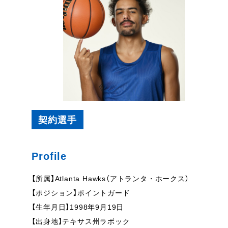
契約選手
Profile
【所属】Atlanta Hawks（アトランタ・ホークス）
【ポジション】ポイントガード
【生年月日】1998年9月19日
【出身地】テキサス州ラボック