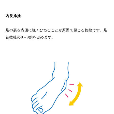
内反捻挫
足の裏を内側に強くひねることが原因で起こる捻挫です。足
首捻挫の8～9割を占めます。