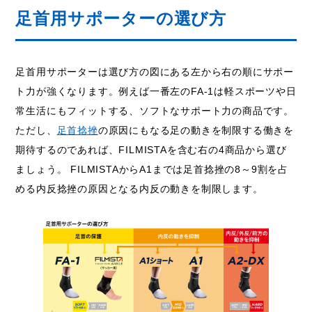
足首用サポーターの選び方
足首用サポーターは選び方の図にある左から右の順にサポー
ト力が強くなります。例えば一番左のFA-1は軽スポーツや日
常生活にもフィットする、ソフトなサポート力の商品です。
ただし、
足首捻挫
の原因にもなる足の動きを制限する働きを
期待するのであれば、FILMISTAを含む右の4商品から選び
ましょう。 FILMISTAからA1までは足首捻挫の8～9割を占
める内反捻挫の原因となる内反の動きを制限します。