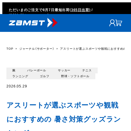
ただいまのご注文で
8月7日
最短出荷
(365日出荷)
/
送料無料キャンペーン中
TOP
ジャーナル（サポーター）
アスリートが選ぶスポーツや観戦におすすめの 
腕
バレーボール
サッカー
テニス
ランニング
ゴルフ
野球・ソフトボール
2026.05.29
アスリートが選ぶスポーツや観戦
におすすめの 暑さ対策グッズラン