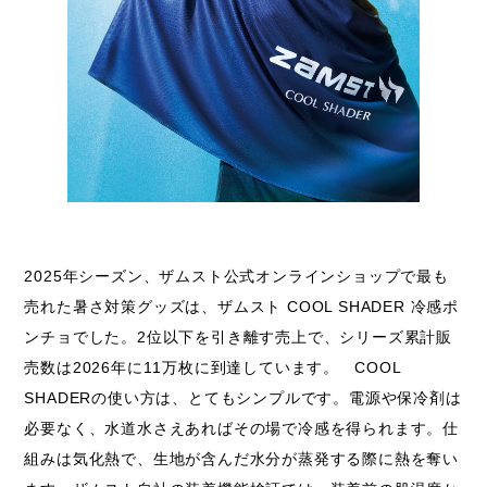
2025年シーズン、ザムスト公式オンラインショップで最も
売れた暑さ対策グッズは、ザムスト COOL SHADER 冷感ポ
ンチョでした。2位以下を引き離す売上で、シリーズ累計販
売数は2026年に11万枚に到達しています。 COOL
SHADERの使い方は、とてもシンプルです。電源や保冷剤は
必要なく、水道水さえあればその場で冷感を得られます。仕
組みは気化熱で、生地が含んだ水分が蒸発する際に熱を奪い