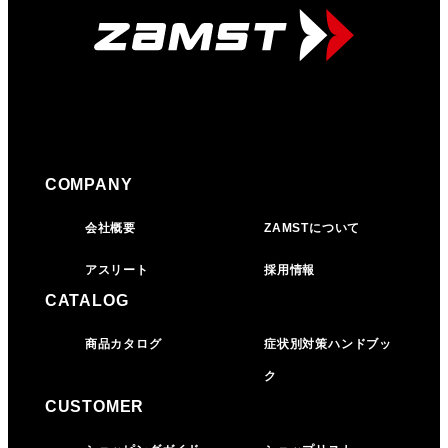
COMPANY
会社概要
ZAMSTについて
アスリート
採用情報
CATALOG
商品カタログ
症状別対策ハンドブッ
ク
CUSTOMER