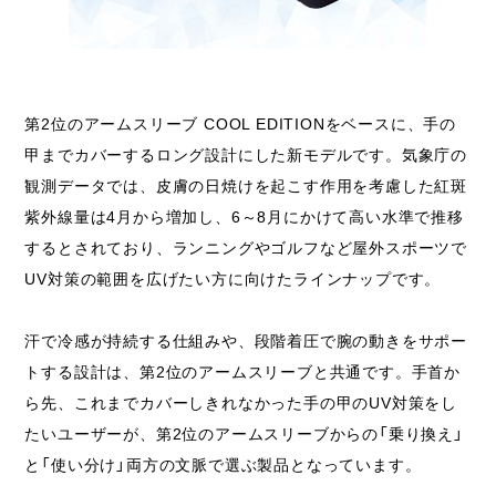
第2位のアームスリーブ COOL EDITIONをベースに、手の
甲までカバーするロング設計にした新モデルです。気象庁の
観測データでは、皮膚の日焼けを起こす作用を考慮した紅斑
紫外線量は4月から増加し、6～8月にかけて高い水準で推移
するとされており、ランニングやゴルフなど屋外スポーツで
UV対策の範囲を広げたい方に向けたラインナップです。
汗で冷感が持続する仕組みや、段階着圧で腕の動きをサポー
トする設計は、第2位のアームスリーブと共通です。手首か
ら先、これまでカバーしきれなかった手の甲のUV対策をし
たいユーザーが、第2位のアームスリーブからの「乗り換え」
と「使い分け」両方の文脈で選ぶ製品となっています。