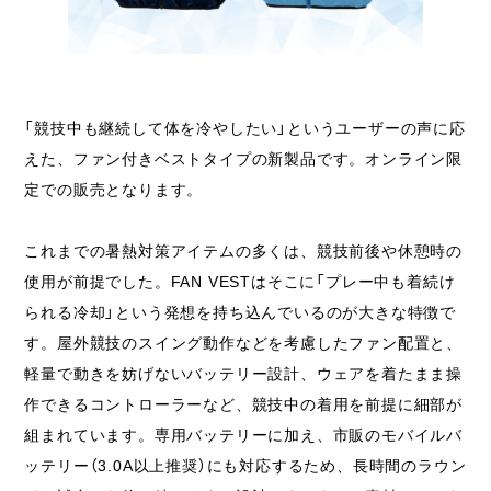
「競技中も継続して体を冷やしたい」というユーザーの声に応
えた、ファン付きベストタイプの新製品です。オンライン限
定での販売となります。
これまでの暑熱対策アイテムの多くは、競技前後や休憩時の
使用が前提でした。FAN VESTはそこに「プレー中も着続け
られる冷却」という発想を持ち込んでいるのが大きな特徴で
す。屋外競技のスイング動作などを考慮したファン配置と、
軽量で動きを妨げないバッテリー設計、ウェアを着たまま操
作できるコントローラーなど、競技中の着用を前提に細部が
組まれています。専用バッテリーに加え、市販のモバイルバ
ッテリー（3.0A以上推奨）にも対応するため、長時間のラウン