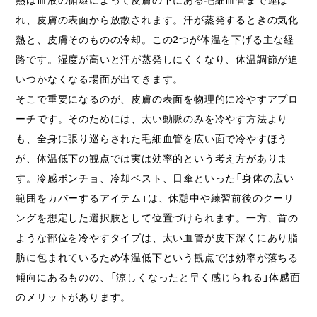
れ、皮膚の表面から放散されます。汗が蒸発するときの気化
熱と、皮膚そのものの冷却。この2つが体温を下げる主な経
路です。湿度が高いと汗が蒸発しにくくなり、体温調節が追
いつかなくなる場面が出てきます。
そこで重要になるのが、皮膚の表面を物理的に冷やすアプロ
ーチです。そのためには、太い動脈のみを冷やす方法より
も、全身に張り巡らされた毛細血管を広い面で冷やすほう
が、体温低下の観点では実は効率的という考え方がありま
す。冷感ポンチョ、冷却ベスト、日傘といった「身体の広い
範囲をカバーするアイテム」は、休憩中や練習前後のクーリ
ングを想定した選択肢として位置づけられます。一方、首の
ような部位を冷やすタイプは、太い血管が皮下深くにあり脂
肪に包まれているため体温低下という観点では効率が落ちる
傾向にあるものの、「涼しくなったと早く感じられる」体感面
のメリットがあります。