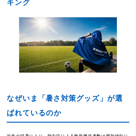
キング
なぜいま「暑さ対策グッズ」が選
ばれているのか
近年の猛暑により、熱中症による救急搬送者数は増加傾向に