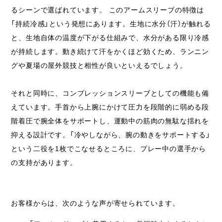
るシーンで選ばれています。 このアームスリーブの特徴は
「持続冷感」という発想にあります。生地に水分（汗）が触れる
と、生地自体の温度が下がる仕組みで、水分がある限り冷感
が持続します。動き続けて汗をかくほど効くため、ランニン
グや夏場の屋外競技と相性が良いといえるでしょう。
それと同時に、コンプレッションスリーブとしての機能も備
えています。手首から上腕にかけて圧力を段階的に弱める段
階着圧で腕全体をサポートし、運動中の筋肉の無駄な揺れを
抑える設計です。「冷やしながら、腕の動きをサポートする」
という二役を1枚でこなせるところに、プレー中の選手から
の支持があります。
お客様からは、次のような声が寄せられています。