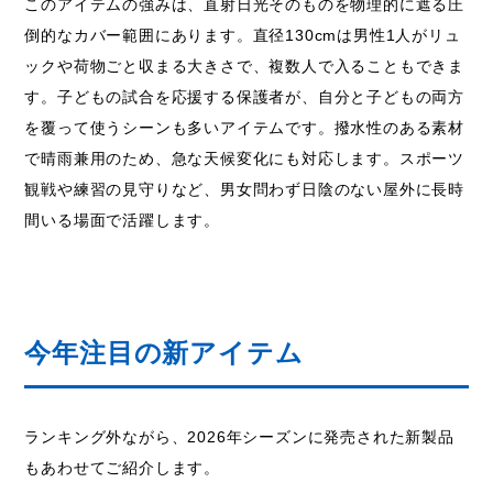
このアイテムの強みは、直射日光そのものを物理的に遮る圧
倒的なカバー範囲にあります。直径130cmは男性1人がリュ
ックや荷物ごと収まる大きさで、複数人で入ることもできま
す。子どもの試合を応援する保護者が、自分と子どもの両方
を覆って使うシーンも多いアイテムです。撥水性のある素材
で晴雨兼用のため、急な天候変化にも対応します。スポーツ
観戦や練習の見守りなど、男女問わず日陰のない屋外に長時
間いる場面で活躍します。
今年注目の新アイテム
ランキング外ながら、2026年シーズンに発売された新製品
もあわせてご紹介します。