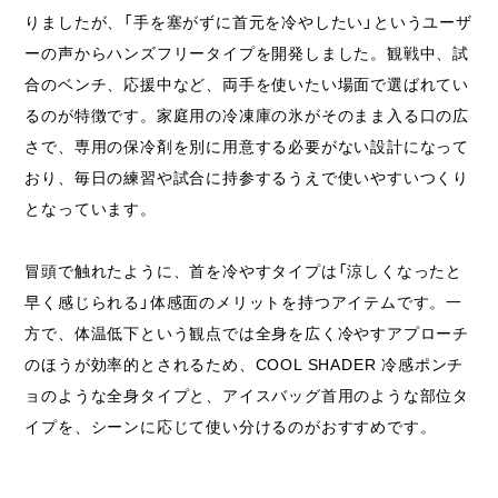
りましたが、「手を塞がずに首元を冷やしたい」というユーザ
ーの声からハンズフリータイプを開発しました。観戦中、試
合のベンチ、応援中など、両手を使いたい場面で選ばれてい
るのが特徴です。家庭用の冷凍庫の氷がそのまま入る口の広
さで、専用の保冷剤を別に用意する必要がない設計になって
おり、毎日の練習や試合に持参するうえで使いやすいつくり
となっています。
冒頭で触れたように、首を冷やすタイプは「涼しくなったと
早く感じられる」体感面のメリットを持つアイテムです。一
方で、体温低下という観点では全身を広く冷やすアプローチ
のほうが効率的とされるため、COOL SHADER 冷感ポンチ
ョのような全身タイプと、アイスバッグ首用のような部位タ
イプを、シーンに応じて使い分けるのがおすすめです。