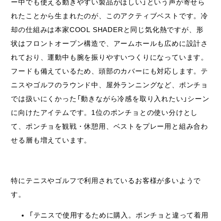
ー中でも使える動きやすい製品がほしい」という声が寄せら
れたことから生まれたのが、このアクティブベストです。冷
却の仕組みは本家COOL SHADERと同じ気化熱ですが、形
状はフロントオープン構造で、アームホールも広めに設計さ
れており、運動中も腕を振りやすいつくりになっています。
フードも備えているため、頭部のカバーにも対応します。テ
ニスやゴルフのラウンド中、屋外ランニングなど、ポンチョ
では扱いにくかった「動きながら冷感を取り入れたい」シーン
に向けたアイテムです。1位のポンチョとの使い分けとし
て、ポンチョを観戦・休憩用、ベストをプレー用と組み合わ
せる層も増えています。
特にテニスやゴルフで利用されているお客様が多いようで
す。
「テニスで使用するために購入。ポンチョと違って着用