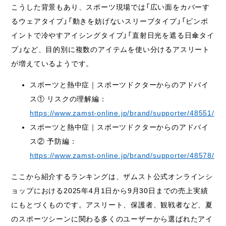
こうした背景もあり、スポーツ現場では「広い面をカバーす
るウェアタイプ」「動きを妨げないスリーブタイプ」「ピンポ
イントで冷やすアイシングタイプ」「直射日光を遮る日傘タイ
プ」など、目的別に複数のアイテムを使い分けるアスリート
が増えているようです。
スポーツと熱中症｜スポーツドクターからのアドバイ
ス① リスクの理解編：
https://www.zamst-online.jp/brand/supporter/48551/
スポーツと熱中症｜スポーツドクターからのアドバイ
ス② 予防編：
https://www.zamst-online.jp/brand/supporter/48578/
ここから紹介するランキングは、ザムスト公式オンラインシ
ョップにおける2025年4月1日から9月30日までの売上実績
にもとづくものです。アスリート、保護者、観戦者など、夏
のスポーツシーンに関わる多くのユーザーから選ばれたアイ