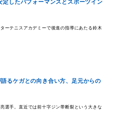
安定したパフォーマンスとスポーツイン
スターテニスアカデミーで後進の指導にあたる鈴木
が語るケガとの向き合い方、足元からの
市亮選手。直近では前十字ジン帯断裂という大きな