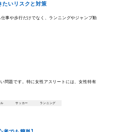
きたいリスクと対策
ち仕事や歩行だけでなく、ランニングやジャンプ動
ない問題です。特に女性アスリートには、女性特有
ール
サッカー
ランニング
心者でも簡単】