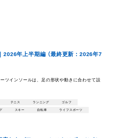
026年上半期編 （最終更新：2026年7
ポーツインソールは、足の形状や動きに合わせて設
テニス
ランニング
ゴルフ
グ
スキー
自転車
ライフスポーツ