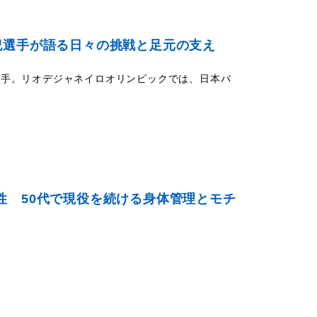
紀選手が語る日々の挑戦と足元の支え
選手。リオデジャネイロオリンピックでは、日本バ
性 50代で現役を続ける身体管理とモチ