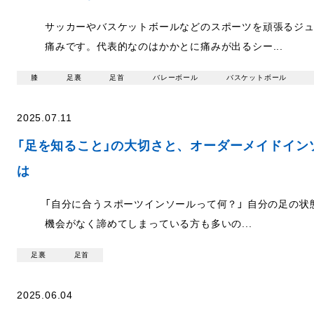
サッカーやバスケットボールなどのスポーツを頑張るジ
痛みです。代表的なのはかかとに痛みが出るシー...
膝
足裏
足首
バレーボール
バスケットボール
2025.07.11
「足を知ること」の大切さと、オーダーメイドインソール「
は
「自分に合うスポーツインソールって何？」 自分の足の
機会がなく諦めてしまっている方も多いの...
足裏
足首
2025.06.04