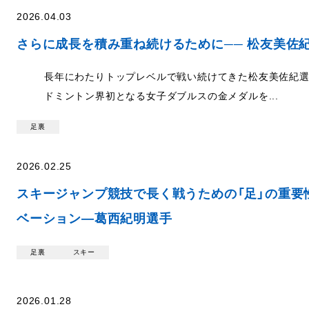
2026.04.03
さらに成長を積み重ね続けるために── 松友美佐
長年にわたりトップレベルで戦い続けてきた松友美佐紀
ドミントン界初となる女子ダブルスの金メダルを...
足裏
2026.02.25
スキージャンプ競技で長く戦うための「足」の重要
ベーション―葛󠄀西紀明選手
足裏
スキー
2026.01.28