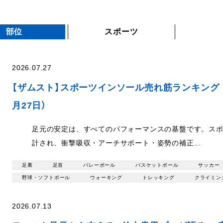
部位
スポーツ
2026.07.27
【ザムスト】スポーツインソール売れ筋ランキング｜2
月27日）
足元の安定は、すべてのパフォーマンスの基盤です。ス
計され、衝撃吸収・アーチサポート・姿勢の補正...
足裏
足首
バレーボール
バスケットボール
サッカー
野球・ソフトボール
ウォーキング
トレッキング
クライミン
2026.07.13