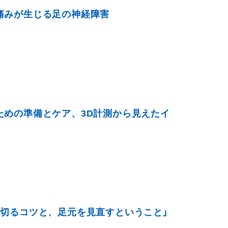
痛みが生じる足の神経障害
ための準備とケア、3D計測から見えたイ
切るコツと、足元を見直すということ」